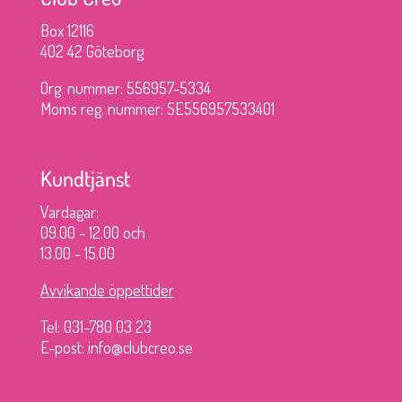
Box 12116
402 42 Göteborg
Org. nummer: 556957-5334
Moms reg. nummer: SE556957533401
Kundtjänst
Vardagar:
09.00 - 12.00 och
13.00 - 15.00
Avvikande öppettider
Tel: 031-780 03 23
E-post: info@clubcreo.se