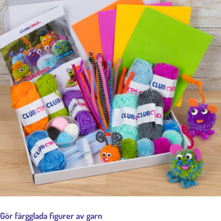
Gör färgglada figurer av garn