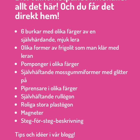
allt det här! Och du får det
direkt hem!
6 burkar med olika färger av en
självhärdande, mjuk lera
Olika former av frigolit som man klär med
leran
Pomponger i olika färger
Självhäftande mossgummiformer med glitter
på
Piprensare i olika färger
Självhäftande rullögon
Roliga stora plastögon
Magneter
Steg-för-steg-beskrivning
Tips och idéer i vår blogg!