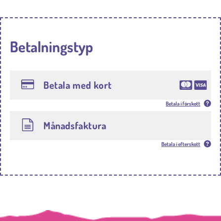
Betalningstyp
Betala med kort
Betala i förskott
Månadsfaktura
Betala i efterskott