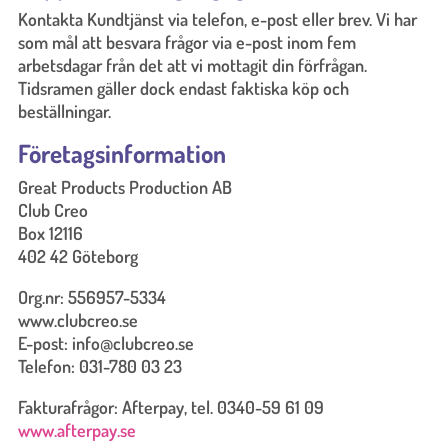
Kontakta Kundtjänst via telefon, e-post eller brev. Vi har
som mål att besvara frågor via e-post inom fem
arbetsdagar från det att vi mottagit din förfrågan.
Tidsramen gäller dock endast faktiska köp och
beställningar.
Företagsinformation
Great Products Production AB
Club Creo
Box 12116
402 42 Göteborg
Org.nr: 556957-5334
www.clubcreo.se
E-post: info@clubcreo.se
Telefon: 031-780 03 23
Fakturafrågor: Afterpay, tel. 0340-59 61 09
www.afterpay.se