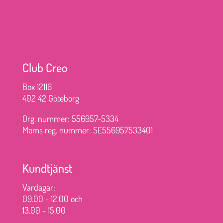
Club Creo
Box 12116
402 42 Göteborg
Org. nummer: 556957-5334
Moms reg. nummer: SE556957533401
Kundtjänst
Vardagar:
09.00 - 12.00 och
13.00 - 15.00