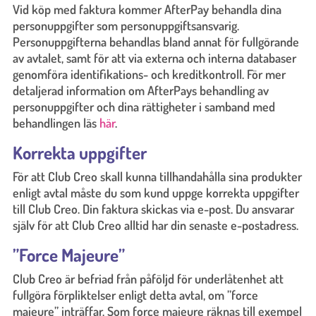
Vid köp med faktura kommer AfterPay behandla dina
personuppgifter som personuppgiftsansvarig.
Personuppgifterna behandlas bland annat för fullgörande
av avtalet, samt för att via externa och interna databaser
genomföra identifikations- och kreditkontroll. För mer
detaljerad information om AfterPays behandling av
personuppgifter och dina rättigheter i samband med
behandlingen läs
här
.
Korrekta uppgifter
För att Club Creo skall kunna tillhandahålla sina produkter
enligt avtal måste du som kund uppge korrekta uppgifter
till Club Creo. Din faktura skickas via e-post. Du ansvarar
själv för att Club Creo alltid har din senaste e-postadress.
”Force Majeure”
Club Creo är befriad från påföljd för underlåtenhet att
fullgöra förpliktelser enligt detta avtal, om ”force
majeure” inträffar. Som force majeure räknas till exempel