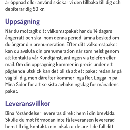
är öppnad eller använd skickar vi den tillbaka till dig och
debiterar dig 50 kr.
Uppsägning
När du mottagit ditt välkomstpaket har du 14 dagars
ångerrätt och ska inom denna period lämna besked om
du ångrar din prenumeration. Efter ditt välkomstpaket
kan du avsluta din prenumeration när som helst genom
att kontakta vår Kundtjänst, antingen via telefon eller
mail. Om din uppsägning kommer in precis under ett
pågående utskick kan det bli så att ett paket redan är på
väg till dig, men därefter kommer inga fler. Logga in på
Mina Sidor för att se sista avbokningsdag för månadens
paket.
Leveransvillkor
Dina försändelser levereras direkt hem i din brevlåda.
Skulle du mot förmodan inte få leveransen levererad
hem till dig, kontakta din lokala utdelare. I de fall ditt