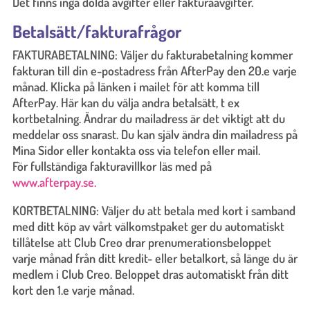
Det finns inga dolda avgifter eller fakturaavgifter.
Betalsätt/fakturafrågor
FAKTURABETALNING: Väljer du fakturabetalning kommer
fakturan till din e-postadress från AfterPay den 20.e varje
månad. Klicka på länken i mailet för att komma till
AfterPay. Här kan du välja andra betalsätt, t ex
kortbetalning. Ändrar du mailadress är det viktigt att du
meddelar oss snarast. Du kan själv ändra din mailadress på
Mina Sidor eller kontakta oss via telefon eller mail.
För fullständiga fakturavillkor läs med på
www.afterpay.se.
KORTBETALNING: Väljer du att betala med kort i samband
med ditt köp av vårt välkomstpaket ger du automatiskt
tillåtelse att Club Creo drar prenumerationsbeloppet
varje månad från ditt kredit- eller betalkort, så länge du är
medlem i Club Creo. Beloppet dras automatiskt från ditt
kort den 1.e varje månad.