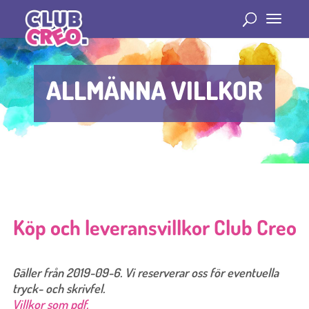
ALLMÄNNA VILLKOR
Köp och leveransvillkor Club Creo
Gäller från 2019-09-6. Vi reserverar oss för eventuella
tryck- och skrivfel.
Villkor som pdf.