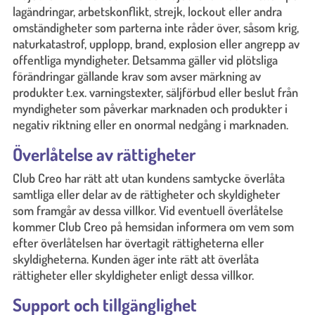
lagändringar, arbetskonflikt, strejk, lockout eller andra
omständigheter som parterna inte råder över, såsom krig,
naturkatastrof, upplopp, brand, explosion eller angrepp av
offentliga myndigheter. Detsamma gäller vid plötsliga
förändringar gällande krav som avser märkning av
produkter t.ex. varningstexter, säljförbud eller beslut från
myndigheter som påverkar marknaden och produkter i
negativ riktning eller en onormal nedgång i marknaden.
Överlåtelse av rättigheter
Club Creo har rätt att utan kundens samtycke överlåta
samtliga eller delar av de rättigheter och skyldigheter
som framgår av dessa villkor. Vid eventuell överlåtelse
kommer Club Creo på hemsidan informera om vem som
efter överlåtelsen har övertagit rättigheterna eller
skyldigheterna. Kunden äger inte rätt att överlåta
rättigheter eller skyldigheter enligt dessa villkor.
Support och tillgänglighet