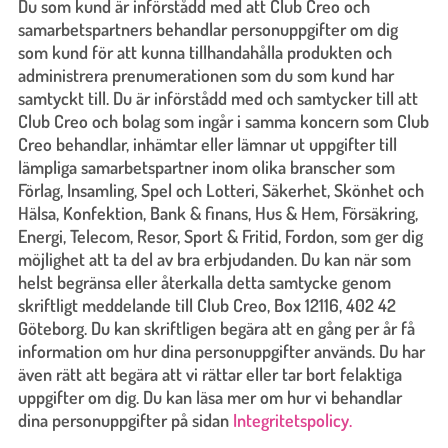
Du som kund är införstådd med att Club Creo och
samarbetspartners behandlar personuppgifter om dig
som kund för att kunna tillhandahålla produkten och
administrera prenumerationen som du som kund har
samtyckt till. Du är införstådd med och samtycker till att
Club Creo och bolag som ingår i samma koncern som Club
Creo behandlar, inhämtar eller lämnar ut uppgifter till
lämpliga samarbetspartner inom olika branscher som
Förlag, Insamling, Spel och Lotteri, Säkerhet, Skönhet och
Hälsa, Konfektion, Bank & finans, Hus & Hem, Försäkring,
Energi, Telecom, Resor, Sport & Fritid, Fordon, som ger dig
möjlighet att ta del av bra erbjudanden. Du kan när som
helst begränsa eller återkalla detta samtycke genom
skriftligt meddelande till Club Creo, Box 12116, 402 42
Göteborg. Du kan skriftligen begära att en gång per år få
information om hur dina personuppgifter används. Du har
även rätt att begära att vi rättar eller tar bort felaktiga
uppgifter om dig. Du kan läsa mer om hur vi behandlar
dina personuppgifter på sidan
Integritetspolicy.