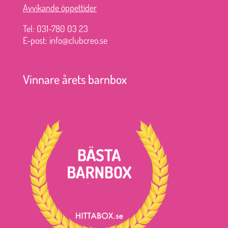
Avvikande öppettider
Tel: 031-780 03 23
E-post: info@clubcreo.se
Vinnare årets barnbox