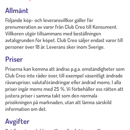
Allmänt
Följande köp- och leveransvillkor gäller för
prenumeration av varor från Club Creo till Konsument.
Villkoren utgör tillsammans med beställningen
avtalsgrunden för köpet. Club Creo säljer endast varor till
personer över 18 år. Leverans sker inom Sverige.
Priser
Priserna kan komma att ändras p.g.a. omständigheter som
Club Creo inte råder över, till exempel väsentligt ändrade
råvarupriser, valutaförändringar eller ändrad moms. I alla
priser ingår moms med 25 %. Vi förbehåller oss rätten att
justera priser i samma takt som den normala
prisökningen på marknaden, utan att lämna särskild
information om det.
Avgifter