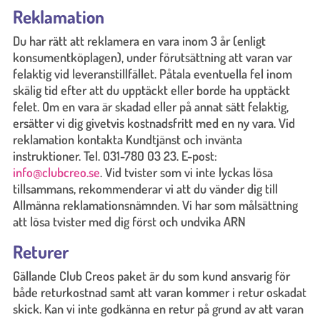
Reklamation
Du har rätt att reklamera en vara inom 3 år (enligt
konsumentköplagen), under förutsättning att varan var
felaktig vid leveranstillfället. Påtala eventuella fel inom
skälig tid efter att du upptäckt eller borde ha upptäckt
felet. Om en vara är skadad eller på annat sätt felaktig,
ersätter vi dig givetvis kostnadsfritt med en ny vara. Vid
reklamation kontakta Kundtjänst och invänta
instruktioner. Tel. 031-780 03 23. E-post:
info@clubcreo.se
. Vid tvister som vi inte lyckas lösa
tillsammans, rekommenderar vi att du vänder dig till
Allmänna reklamationsnämnden. Vi har som målsättning
att lösa tvister med dig först och undvika ARN
Returer
Gällande Club Creos paket är du som kund ansvarig för
både returkostnad samt att varan kommer i retur oskadat
skick. Kan vi inte godkänna en retur på grund av att varan