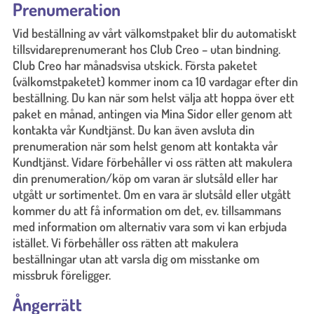
Prenumeration
Vid beställning av vårt välkomstpaket blir du automatiskt
tillsvidareprenumerant hos Club Creo – utan bindning.
Club Creo har månadsvisa utskick. Första paketet
(välkomstpaketet) kommer inom ca 10 vardagar efter din
beställning. Du kan när som helst välja att hoppa över ett
paket en månad, antingen via Mina Sidor eller genom att
kontakta vår Kundtjänst. Du kan även avsluta din
prenumeration när som helst genom att kontakta vår
Kundtjänst. Vidare förbehåller vi oss rätten att makulera
din prenumeration/köp om varan är slutsåld eller har
utgått ur sortimentet. Om en vara är slutsåld eller utgått
kommer du att få information om det, ev. tillsammans
med information om alternativ vara som vi kan erbjuda
istället. Vi förbehåller oss rätten att makulera
beställningar utan att varsla dig om misstanke om
missbruk föreligger.
Ångerrätt