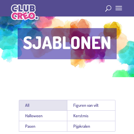
SJABLONEN
All
Figuren van vilt
Halloween
Kerstmis
Pasen
Pijpkralen