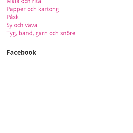
Måla och rita
Papper och kartong
Påsk
Sy och väva
Tyg, band, garn och snöre
Facebook