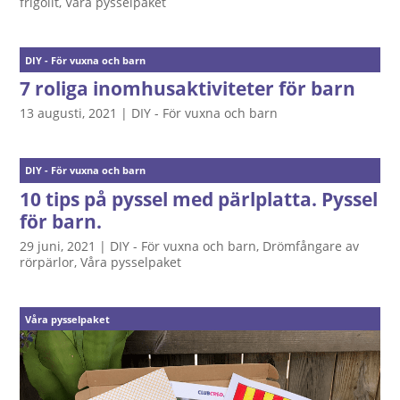
frigolit
,
Våra pysselpaket
DIY - För vuxna och barn
7 roliga inomhusaktiviteter för barn
13 augusti, 2021
|
DIY - För vuxna och barn
DIY - För vuxna och barn
10 tips på pyssel med pärlplatta. Pyssel
för barn.
29 juni, 2021
|
DIY - För vuxna och barn
,
Drömfångare av
rörpärlor
,
Våra pysselpaket
Våra pysselpaket