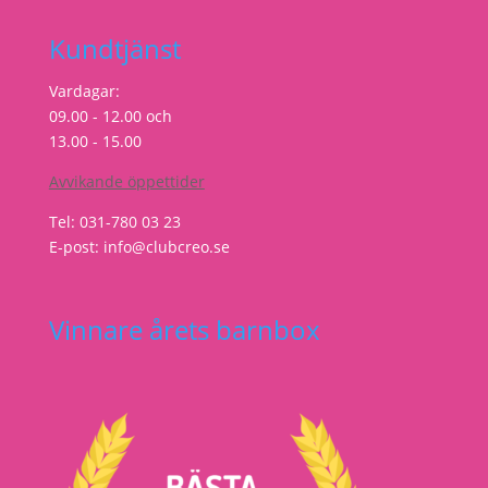
Kundtjänst
Vardagar:
09.00 - 12.00 och
13.00 - 15.00
Avvikande öppettider
Tel: 031-780 03 23
E-post: info@clubcreo.se
Vinnare årets barnbox