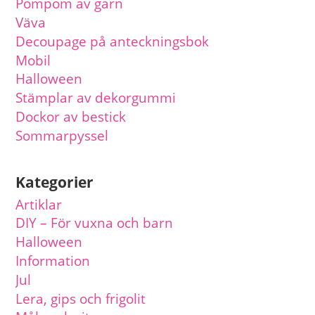
Pompom av garn
Väva
Decoupage på anteckningsbok
Mobil
Halloween
Stämplar av dekorgummi
Dockor av bestick
Sommarpyssel
Kategorier
Artiklar
DIY – För vuxna och barn
Halloween
Information
Jul
Lera, gips och frigolit