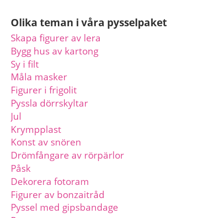
Olika teman i våra pysselpaket
Skapa figurer av lera
Bygg hus av kartong
Sy i filt
Måla masker
Figurer i frigolit
Pyssla dörrskyltar
Jul
Krympplast
Konst av snören
Drömfångare av rörpärlor
Påsk
Dekorera fotoram
Figurer av bonzaitråd
Pyssel med gipsbandage