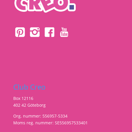
Club Creo
Box 12116
402 42 Göteborg
Org. nummer: 556957-5334
Moms reg. nummer: SE556957533401