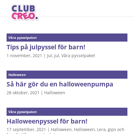
Våra pysselpaket
Tips på julpyssel för barn!
1 november, 2021
|
Jul
,
Jul
,
Våra pysselpaket
Halloween
Så här gör du en halloweenpumpa
28 oktober, 2021
|
Halloween
Våra pysselpaket
Halloweenpyssel för barn!
17 september, 2021
|
Halloween
,
Halloween
,
Lera, gips och