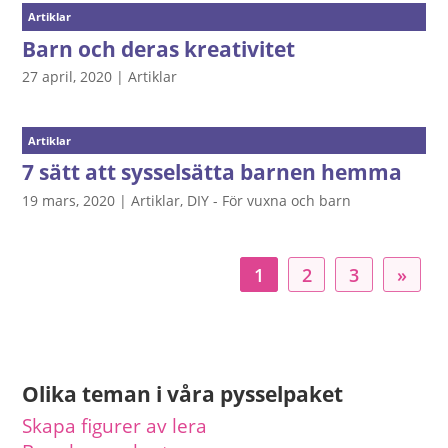
Artiklar
Barn och deras kreativitet
27 april, 2020
|
Artiklar
Artiklar
7 sätt att sysselsätta barnen hemma
19 mars, 2020
|
Artiklar
,
DIY - För vuxna och barn
1
2
3
»
Olika teman i våra pysselpaket
Skapa figurer av lera