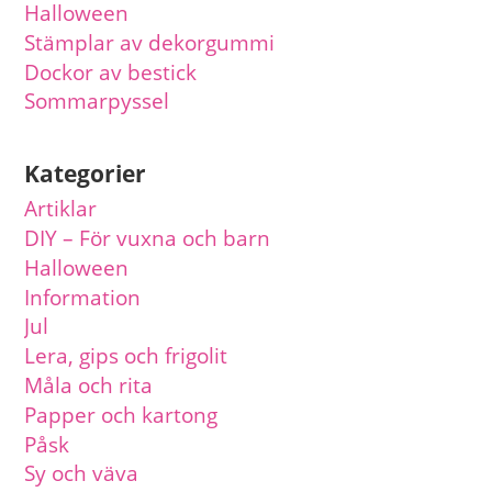
Halloween
Stämplar av dekorgummi
Dockor av bestick
Sommarpyssel
Kategorier
Artiklar
DIY – För vuxna och barn
Halloween
Information
Jul
Lera, gips och frigolit
Måla och rita
Papper och kartong
Påsk
Sy och väva