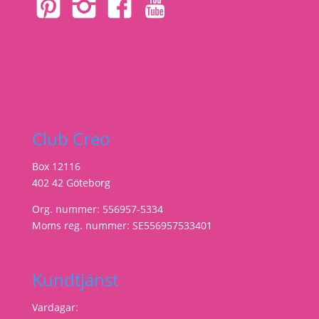
Club Creo
Box 12116
402 42 Göteborg
Org. nummer: 556957-5334
Moms reg. nummer: SE556957533401
Kundtjänst
Vardagar: