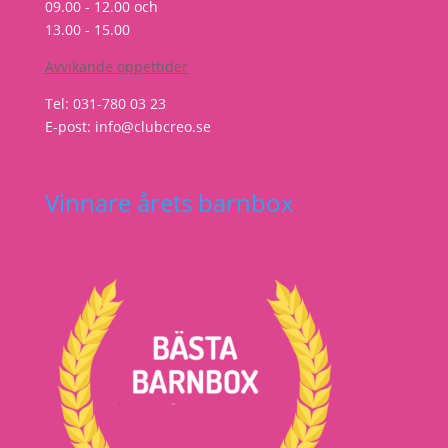
09.00 - 12.00 och
13.00 - 15.00
Avvikande öppettider
Tel: 031-780 03 23
E-post: info@clubcreo.se
Vinnare årets barnbox