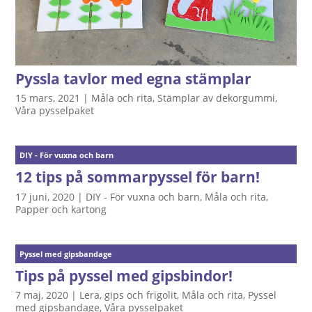
Pyssla tavlor med egna stämplar
15 mars, 2021
|
Måla och rita
,
Stämplar av dekorgummi
,
Våra pysselpaket
DIY - För vuxna och barn
12 tips på sommarpyssel för barn!
17 juni, 2020
|
DIY - För vuxna och barn
,
Måla och rita
,
Papper och kartong
Pyssel med gipsbandage
Tips på pyssel med gipsbindor!
7 maj, 2020
|
Lera, gips och frigolit
,
Måla och rita
,
Pyssel
med gipsbandage
,
Våra pysselpaket