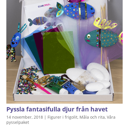
Pyssla fantasifulla djur från havet
14 november, 2018
|
Figurer i frigolit
,
Måla och rita
,
Våra
pysselpaket