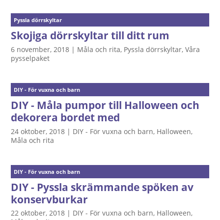
Pyssla dörrskyltar
Skojiga dörrskyltar till ditt rum
6 november, 2018
|
Måla och rita
,
Pyssla dörrskyltar
,
Våra
pysselpaket
DIY - För vuxna och barn
DIY - Måla pumpor till Halloween och
dekorera bordet med
24 oktober, 2018
|
DIY - För vuxna och barn
,
Halloween
,
Måla och rita
DIY - För vuxna och barn
DIY - Pyssla skrämmande spöken av
konservburkar
22 oktober, 2018
|
DIY - För vuxna och barn
,
Halloween
,