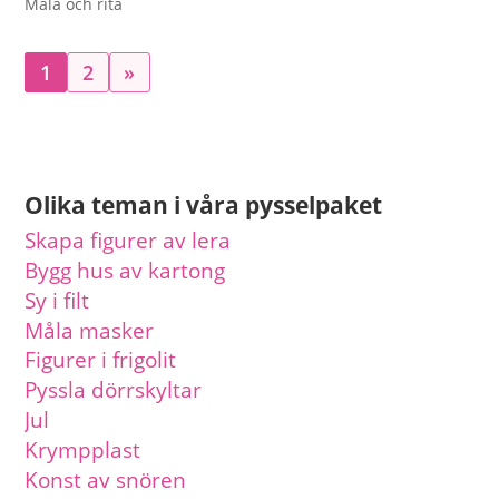
Måla och rita
1
2
»
Olika teman i våra pysselpaket
Skapa figurer av lera
Bygg hus av kartong
Sy i filt
Måla masker
Figurer i frigolit
Pyssla dörrskyltar
Jul
Krympplast
Konst av snören