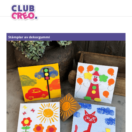
Stämplar av dekorgummi