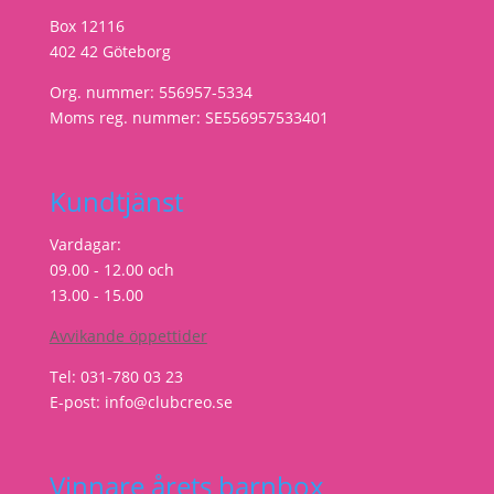
Box 12116
402 42 Göteborg
Org. nummer: 556957-5334
Moms reg. nummer: SE556957533401
Kundtjänst
Vardagar:
09.00 - 12.00 och
13.00 - 15.00
Avvikande öppettider
Tel: 031-780 03 23
E-post: info@clubcreo.se
Vinnare årets barnbox