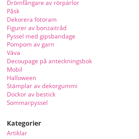
Drömfångare av rörpärlor
Påsk
Dekorera fotoram
Figurer av bonzaitråd
Pyssel med gipsbandage
Pompom av garn
Väva
Decoupage på anteckningsbok
Mobil
Halloween
Stämplar av dekorgummi
Dockor av bestick
Sommarpyssel
Kategorier
Artiklar