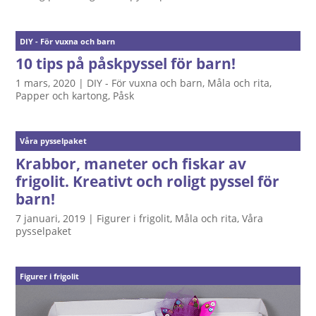
DIY - För vuxna och barn
10 tips på påskpyssel för barn!
1 mars, 2020
|
DIY - För vuxna och barn
,
Måla och rita
,
Papper och kartong
,
Påsk
Våra pysselpaket
Krabbor, maneter och fiskar av
frigolit. Kreativt och roligt pyssel för
barn!
7 januari, 2019
|
Figurer i frigolit
,
Måla och rita
,
Våra
pysselpaket
Figurer i frigolit