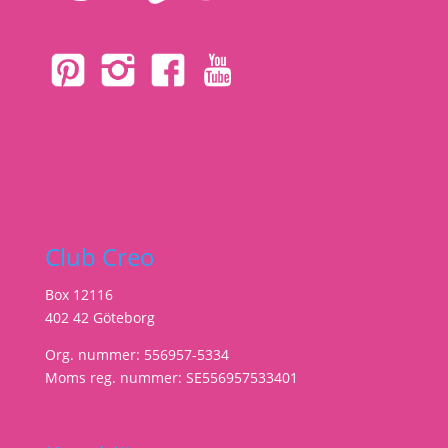
Club Creo
Box 12116
402 42 Göteborg
Org. nummer: 556957-5334
Moms reg. nummer: SE556957533401