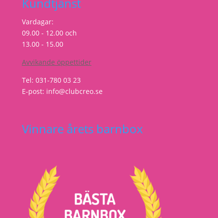
Kundtjänst
Vardagar:
09.00 - 12.00 och
13.00 - 15.00
Avvikande öppettider
Tel: 031-780 03 23
E-post: info@clubcreo.se
Vinnare årets barnbox