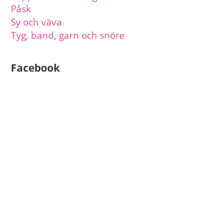
Påsk
Sy och väva
Tyg, band, garn och snöre
Facebook