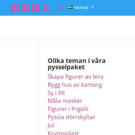
SVERIGE
Beställ
Olika teman i våra
pysselpaket
Skapa figurer av lera
Bygg hus av kartong
Sy i filt
Måla masker
Figurer i frigolit
Pyssla dörrskyltar
Jul
Krympplast