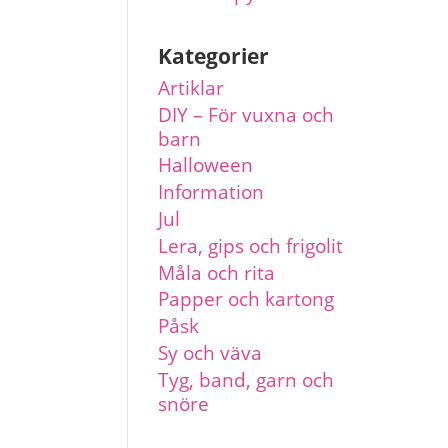
Kategorier
Artiklar
DIY – För vuxna och
barn
Halloween
Information
Jul
Lera, gips och frigolit
Måla och rita
Papper och kartong
Påsk
Sy och väva
Tyg, band, garn och
snöre