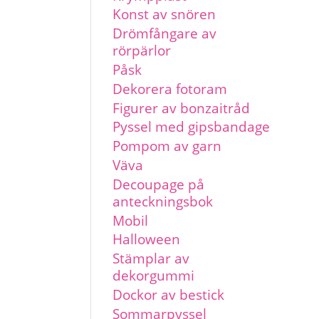
Konst av snören
Drömfångare av
rörpärlor
Påsk
Dekorera fotoram
Figurer av bonzaitråd
Pyssel med gipsbandage
Pompom av garn
Väva
Decoupage på
anteckningsbok
Mobil
Halloween
Stämplar av
dekorgummi
Dockor av bestick
Sommarpyssel