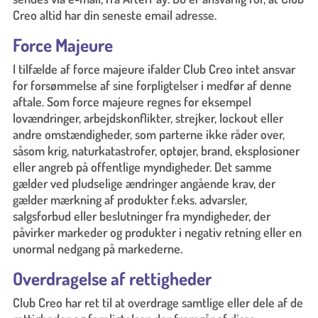
Creo altid har din seneste email adresse.
Force Majeure
I tilfælde af force majeure ifalder Club Creo intet ansvar
for forsømmelse af sine forpligtelser i medfør af denne
aftale. Som force majeure regnes for eksempel
lovændringer, arbejdskonflikter, strejker, lockout eller
andre omstændigheder, som parterne ikke råder over,
såsom krig, naturkatastrofer, optøjer, brand, eksplosioner
eller angreb på offentlige myndigheder. Det samme
gælder ved pludselige ændringer angående krav, der
gælder mærkning af produkter f.eks. advarsler,
salgsforbud eller beslutninger fra myndigheder, der
påvirker markeder og produkter i negativ retning eller en
unormal nedgang på markederne.
Overdragelse af rettigheder
Club Creo har ret til at overdrage samtlige eller dele af de