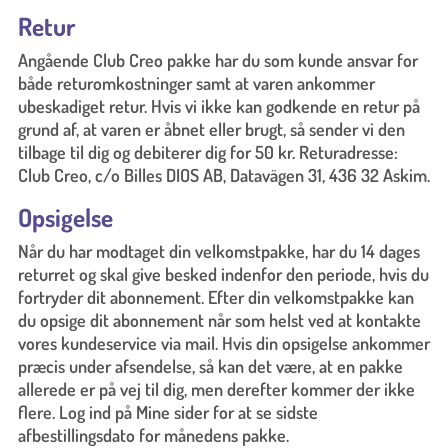
Retur
Angående Club Creo pakke har du som kunde ansvar for
både returomkostninger samt at varen ankommer
ubeskadiget retur. Hvis vi ikke kan godkende en retur på
grund af, at varen er åbnet eller brugt, så sender vi den
tilbage til dig og debiterer dig for 50 kr. Returadresse:
Club Creo, c/o Billes DIOS AB, Datavägen 31, 436 32 Askim.
Opsigelse
Når du har modtaget din velkomstpakke, har du 14 dages
returret og skal give besked indenfor den periode, hvis du
fortryder dit abonnement. Efter din velkomstpakke kan
du opsige dit abonnement når som helst ved at kontakte
vores kundeservice via mail. Hvis din opsigelse ankommer
præcis under afsendelse, så kan det være, at en pakke
allerede er på vej til dig, men derefter kommer der ikke
flere. Log ind på Mine sider for at se sidste
afbestillingsdato for månedens pakke.