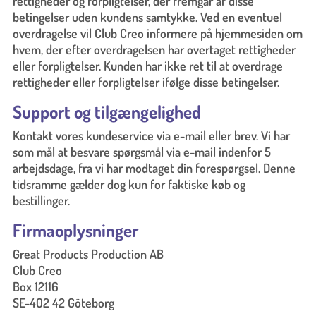
rettigheder og forpligtelser, der fremgår af disse
betingelser uden kundens samtykke. Ved en eventuel
overdragelse vil Club Creo informere på hjemmesiden om
hvem, der efter overdragelsen har overtaget rettigheder
eller forpligtelser. Kunden har ikke ret til at overdrage
rettigheder eller forpligtelser ifølge disse betingelser.
Support og tilgængelighed
Kontakt vores kundeservice via e-mail eller brev. Vi har
som mål at besvare spørgsmål via e-mail indenfor 5
arbejdsdage, fra vi har modtaget din forespørgsel. Denne
tidsramme gælder dog kun for faktiske køb og
bestillinger.
Firmaoplysninger
Great Products Production AB
Club Creo
Box 12116
SE-402 42 Göteborg