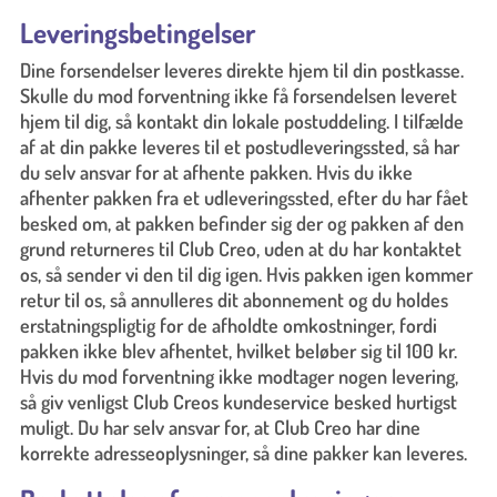
Leveringsbetingelser
Dine forsendelser leveres direkte hjem til din postkasse.
Skulle du mod forventning ikke få forsendelsen leveret
hjem til dig, så kontakt din lokale postuddeling. I tilfælde
af at din pakke leveres til et postudleveringssted, så har
du selv ansvar for at afhente pakken. Hvis du ikke
afhenter pakken fra et udleveringssted, efter du har fået
besked om, at pakken befinder sig der og pakken af den
grund returneres til Club Creo, uden at du har kontaktet
os, så sender vi den til dig igen. Hvis pakken igen kommer
retur til os, så annulleres dit abonnement og du holdes
erstatningspligtig for de afholdte omkostninger, fordi
pakken ikke blev afhentet, hvilket beløber sig til 100 kr.
Hvis du mod forventning ikke modtager nogen levering,
så giv venligst Club Creos kundeservice besked hurtigst
muligt. Du har selv ansvar for, at Club Creo har dine
korrekte adresseoplysninger, så dine pakker kan leveres.