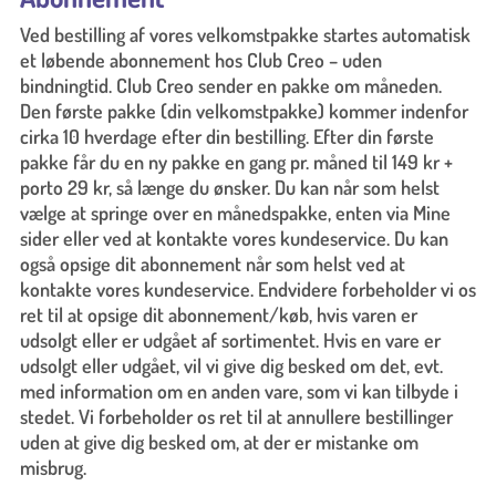
Ved bestilling af vores velkomstpakke startes automatisk
et løbende abonnement hos Club Creo – uden
bindningtid. Club Creo sender en pakke om måneden.
Den første pakke (din velkomstpakke) kommer indenfor
cirka 10 hverdage efter din bestilling. Efter din første
pakke får du en ny pakke en gang pr. måned til 149 kr +
porto 29 kr, så længe du ønsker. Du kan når som helst
vælge at springe over en månedspakke, enten via Mine
sider eller ved at kontakte vores kundeservice. Du kan
også opsige dit abonnement når som helst ved at
kontakte vores kundeservice. Endvidere forbeholder vi os
ret til at opsige dit abonnement/køb, hvis varen er
udsolgt eller er udgået af sortimentet. Hvis en vare er
udsolgt eller udgået, vil vi give dig besked om det, evt.
med information om en anden vare, som vi kan tilbyde i
stedet. Vi forbeholder os ret til at annullere bestillinger
uden at give dig besked om, at der er mistanke om
misbrug.