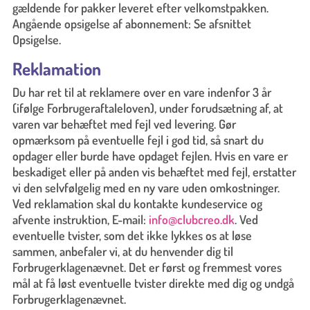
gældende for pakker leveret efter velkomstpakken.
Angående opsigelse af abonnement: Se afsnittet
Opsigelse.
Reklamation
Du har ret til at reklamere over en vare indenfor 3 år
(ifølge Forbrugeraftaleloven), under forudsætning af, at
varen var behæftet med fejl ved levering. Gør
opmærksom på eventuelle fejl i god tid, så snart du
opdager eller burde have opdaget fejlen. Hvis en vare er
beskadiget eller på anden vis behæftet med fejl, erstatter
vi den selvfølgelig med en ny vare uden omkostninger.
Ved reklamation skal du kontakte kundeservice og
afvente instruktion, E-mail:
info@clubcreo.dk
. Ved
eventuelle tvister, som det ikke lykkes os at løse
sammen, anbefaler vi, at du henvender dig til
Forbrugerklagenævnet. Det er først og fremmest vores
mål at få løst eventuelle tvister direkte med dig og undgå
Forbrugerklagenævnet.