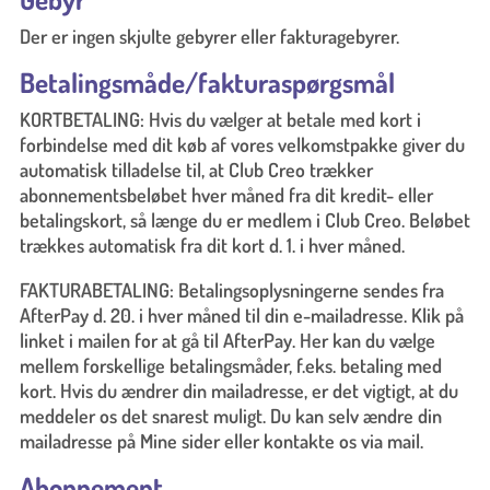
Der er ingen skjulte gebyrer eller fakturagebyrer.
Betalingsmåde/fakturaspørgsmål
KORTBETALING: Hvis du vælger at betale med kort i
forbindelse med dit køb af vores velkomstpakke giver du
automatisk tilladelse til, at Club Creo trækker
abonnementsbeløbet hver måned fra dit kredit- eller
betalingskort, så længe du er medlem i Club Creo. Beløbet
trækkes automatisk fra dit kort d. 1. i hver måned.
FAKTURABETALING: Betalingsoplysningerne sendes fra
AfterPay d. 20. i hver måned til din e-mailadresse. Klik på
linket i mailen for at gå til AfterPay. Her kan du vælge
mellem forskellige betalingsmåder, f.eks. betaling med
kort. Hvis du ændrer din mailadresse, er det vigtigt, at du
meddeler os det snarest muligt. Du kan selv ændre din
mailadresse på Mine sider eller kontakte os via mail.
Abonnement