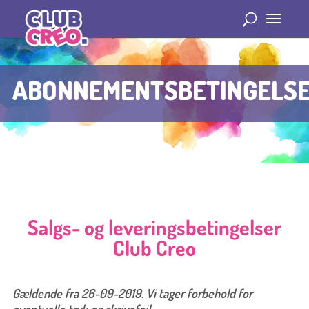
ABONNEMENTSBETINGELS
Salgs- og leveringsbetingelser
Club Creo
Gældende fra 26-09-2019. Vi tager forbehold for