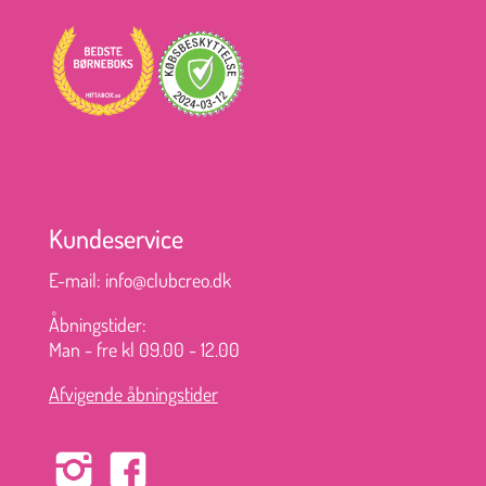
Kundeservice
E-mail:
info@clubcreo.dk
Åbningstider:
Man - fre kl 09.00 - 12.00
Afvigende åbningstider