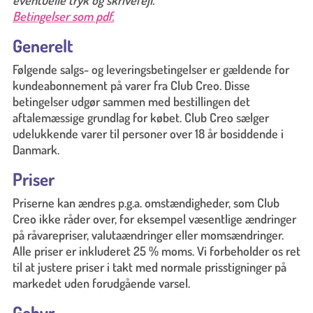
eventuelle tryk og skrivefejl.
Betingelser som pdf.
Generelt
Følgende salgs- og leveringsbetingelser er gældende for
kundeabonnement på varer fra Club Creo. Disse
betingelser udgør sammen med bestillingen det
aftalemæssige grundlag for købet. Club Creo sælger
udelukkende varer til personer over 18 år bosiddende i
Danmark.
Priser
Priserne kan ændres p.g.a. omstændigheder, som Club
Creo ikke råder over, for eksempel væsentlige ændringer
på råvarepriser, valutaændringer eller momsændringer.
Alle priser er inkluderet 25 % moms. Vi forbeholder os ret
til at justere priser i takt med normale prisstigninger på
markedet uden forudgående varsel.
Gebyr