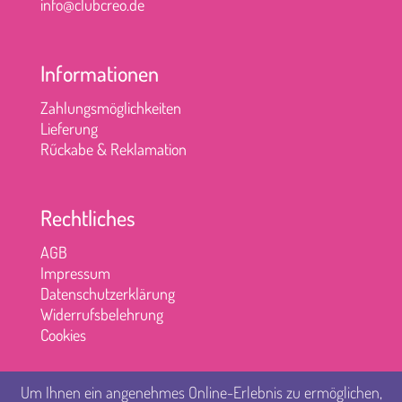
info@clubcreo.de
Informationen
Zahlungsmöglichkeiten
Lieferung
Rűckabe & Reklamation
Rechtliches
AGB
Impressum
Datenschutzerklärung
Widerrufsbelehrung
Cookies
Um Ihnen ein angenehmes Online-Erlebnis zu ermöglichen,