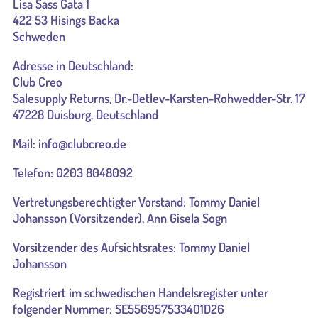
Lisa Sass Gata 1
422 53 Hisings Backa
Schweden
Adresse in Deutschland:
Club Creo
Salesupply Returns, Dr.-Detlev-Karsten-Rohwedder-Str. 17
47228 Duisburg, Deutschland
Mail: info@clubcreo.de
Telefon: 0203 8048092
Vertretungsberechtigter Vorstand: Tommy Daniel
Johansson (Vorsitzender), Ann Gisela Sogn
Vorsitzender des Aufsichtsrates: Tommy Daniel
Johansson
Registriert im schwedischen Handelsregister unter
folgender Nummer: SE556957533401D26