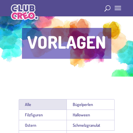
VORLAGEN
Alle
Bügelperlen
Filzfiguren
Halloween
Ostern
Schmelzgranulat