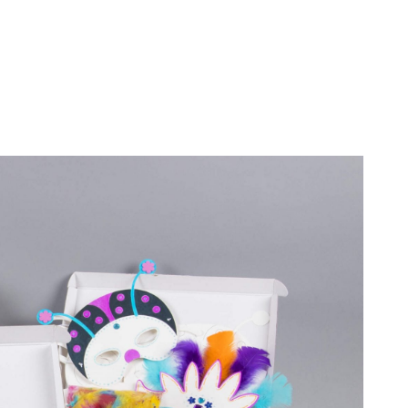
liga pysselboxar