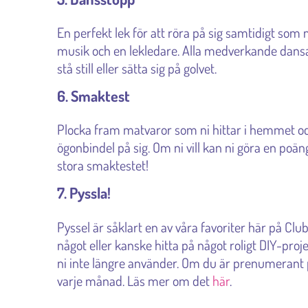
En perfekt lek för att röra på sig samtidigt som 
musik och en lekledare. Alla medverkande dans
stå still eller sätta sig på golvet.
6. Smaktest
Plocka fram matvaror som ni hittar i hemmet oc
ögonbindel på sig. Om ni vill kan ni göra en poä
stora smaktestet!
7. Pyssla!
Pyssel är såklart en av våra favoriter här på Clu
något eller kanske hitta på något roligt DIY-pro
ni inte längre använder. Om du är prenumerant
varje månad. Läs mer om det
här
.