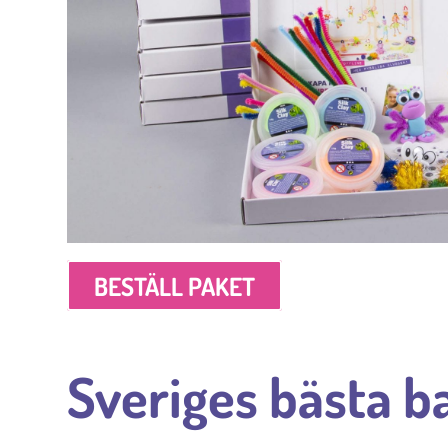
BESTÄLL PAKET
Sveriges bästa b