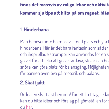
finns det massvis av roliga lekar och aktivit
kommer sju tips att hitta på om regnet, blåst
1. Hinderbana
Man behöver inte ha massvis med plats och yta f
hinderbana. Här är det bara fantasin som sätter
och ihoprullade strumpor kan användas för en sta
golvet för att leka att golvet är lava, stolar och 
snöre kan göra plats för balansgång. Möjlighetern
får barnen även öva på motorik och balans.
2. Skattjakt
Ordna en skattjakt hemma! För ett litet tag sedan
kan du hitta idéer och förslag på gömställen för
du
här
.