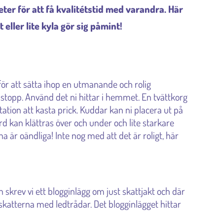
eter för att få kvalitétstid med varandra. Här
 eller lite kyla gör sig påmint!
ör att sätta ihop en utmanande och rolig
 stopp. Använd det ni hittar i hemmet. En tvättkorg
tion att kasta prick. Kuddar kan ni placera ut på
bord kan klättras över och under och lite starkare
a är oändliga! Inte nog med att det är roligt, här
 skrev vi ett blogginlägg om just skattjakt och där
 skatterna med ledtrådar. Det blogginlägget hittar