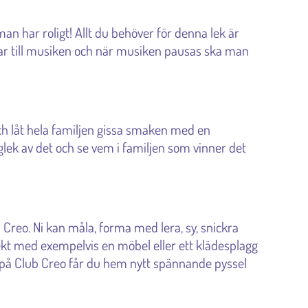
man har roligt! Allt du behöver för denna lek är
ar till musiken och när musiken pausas ska man
h låt hela familjen gissa smaken med en
nglek av det och se vem i familjen som vinner det
b Creo. Ni kan måla, forma med lera, sy, snickra
jekt med exempelvis en möbel eller ett klädesplagg
 på Club Creo får du hem nytt spännande pyssel