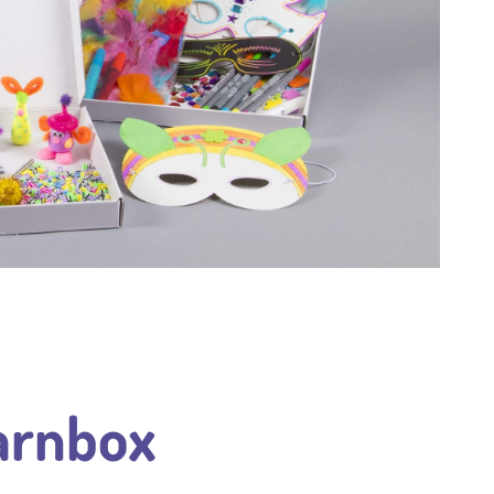
arnbox