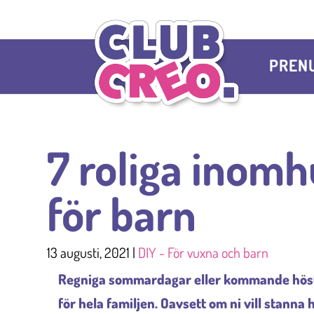
PREN
7 roliga inomh
för barn
13 augusti, 2021
|
DIY - För vuxna och barn
Regniga sommardagar eller kommande höstru
för hela familjen. Oavsett om ni vill stann