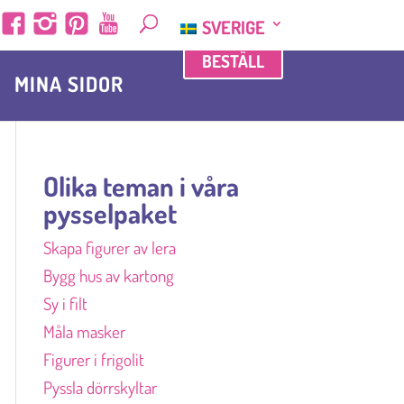
SVERIGE
BESTÄLL
MINA SIDOR
Olika teman i våra
pysselpaket
Skapa figurer av lera
Bygg hus av kartong
Sy i filt
Måla masker
Figurer i frigolit
Pyssla dörrskyltar