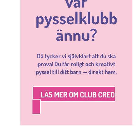
vår
pysselklubb
ännu?
Då tycker vi självklart att du ska
prova! Du får roligt och kreativt
pyssel till ditt barn — direkt hem.
LÄS MER OM CLUB CREO