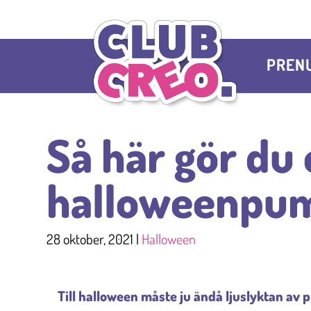
PREN
Så här gör du
halloweenpu
28 oktober, 2021
|
Halloween
Till halloween måste ju ändå ljuslyktan av 