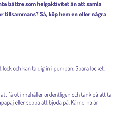
nte bättre som helgaktivitet än att samla
r tillsammans? Så, köp hem en eller några
 lock och kan ta dig in i pumpan. Spara locket.
att få ut innehåller ordentligen och tänk på att ta
papaj eller soppa att bjuda på. Kärnorna är