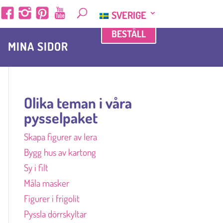
SVERIGE
BESTÄLL
MINA SIDOR
Olika teman i våra
pysselpaket
Skapa figurer av lera
Bygg hus av kartong
Sy i filt
Måla masker
Figurer i frigolit
Pyssla dörrskyltar