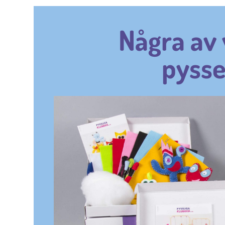
Några av 
pysse