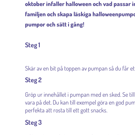
oktober infaller halloween och vad passar i
familjen och skapa läskiga halloweenpumpo
pumpor och sätt i gång!
Steg 1
Skär av en bit på toppen av pumpan så du får ett
Steg 2
Gröp ur innehållet i pumpan med en sked. Se till 
vara på det. Du kan till exempel göra en god pum
perfekta att rosta till ett gott snacks.
Steg 3