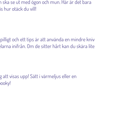
den ska se ut med ögon och mun. Här är det bara
 hur otäck du vill!
 pilligt och ett tips är att använda en mindre kniv
delarna inifrån. Om de sitter hårt kan du skära lite
tt visas upp! Sätt i värmeljus eller en
oooky!