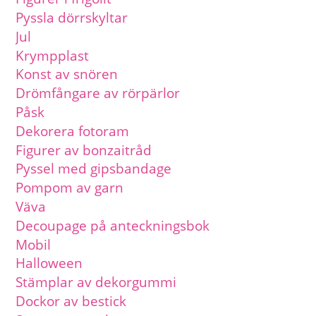
Pyssla dörrskyltar
Jul
Krympplast
Konst av snören
Drömfångare av rörpärlor
Påsk
Dekorera fotoram
Figurer av bonzaitråd
Pyssel med gipsbandage
Pompom av garn
Väva
Decoupage på anteckningsbok
Mobil
Halloween
Stämplar av dekorgummi
Dockor av bestick