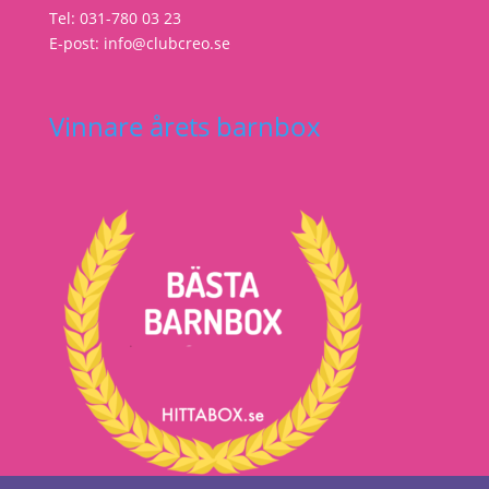
Tel: 031-780 03 23
E-post: info@clubcreo.se
Vinnare årets barnbox