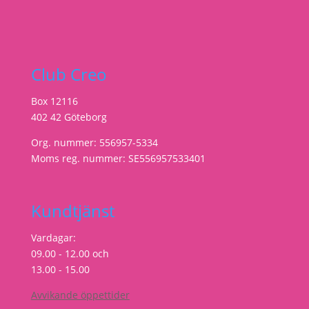
Club Creo
Box 12116
402 42 Göteborg
Org. nummer: 556957-5334
Moms reg. nummer: SE556957533401
Kundtjänst
Vardagar:
09.00 - 12.00 och
13.00 - 15.00
Avvikande öppettider