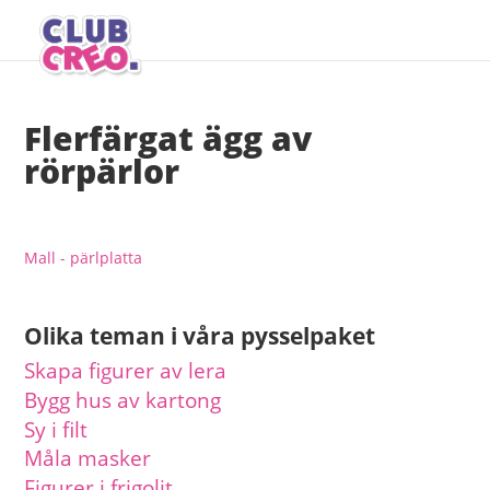
Flerfärgat ägg av
rörpärlor
Mall - pärlplatta
Olika teman i våra pysselpaket
Skapa figurer av lera
Bygg hus av kartong
Sy i filt
Måla masker
Figurer i frigolit