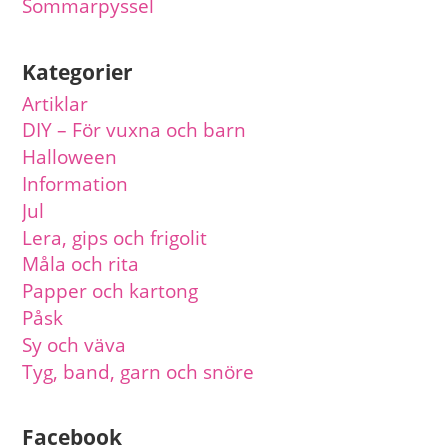
Sommarpyssel
Kategorier
Artiklar
DIY – För vuxna och barn
Halloween
Information
Jul
Lera, gips och frigolit
Måla och rita
Papper och kartong
Påsk
Sy och väva
Tyg, band, garn och snöre
Facebook