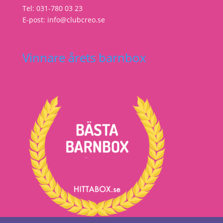
Tel: 031-780 03 23
E-post: info@clubcreo.se
Vinnare årets barnbox