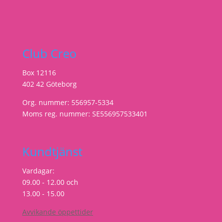
Club Creo
Box 12116
402 42 Göteborg
Org. nummer: 556957-5334
Moms reg. nummer: SE556957533401
Kundtjänst
Vardagar:
09.00 - 12.00 och
13.00 - 15.00
Avvikande öppettider