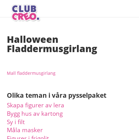
Halloween
Fladdermusgirlang
Mall fladdermusgirlang
Olika teman i våra pysselpaket
Skapa figurer av lera
Bygg hus av kartong
Sy i filt
Måla masker
Figurer i frigolit