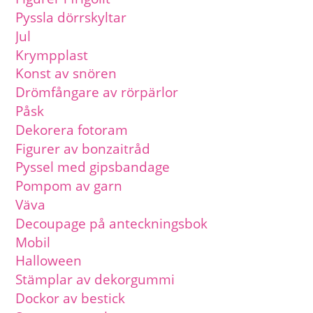
Pyssla dörrskyltar
Jul
Krympplast
Konst av snören
Drömfångare av rörpärlor
Påsk
Dekorera fotoram
Figurer av bonzaitråd
Pyssel med gipsbandage
Pompom av garn
Väva
Decoupage på anteckningsbok
Mobil
Halloween
Stämplar av dekorgummi
Dockor av bestick