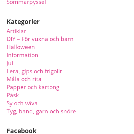
Sommarpyssel
Kategorier
Artiklar
DIY – För vuxna och barn
Halloween
Information
Jul
Lera, gips och frigolit
Måla och rita
Papper och kartong
Påsk
Sy och väva
Tyg, band, garn och snöre
Facebook