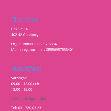
Club Creo
Box 12116
402 42 Göteborg
Org. nummer: 556957-5334
Moms reg. nummer: SE556957533401
Kundtjänst
Vardagar:
09.00 - 12.00 och
13.00 - 15.00
Avvikande öppettider
Tel: 031-780 03 23