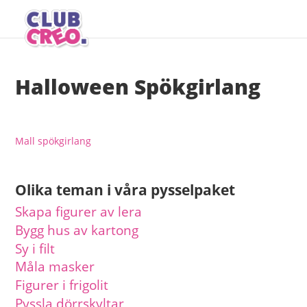
Halloween Spökgirlang
Mall spökgirlang
Olika teman i våra pysselpaket
Skapa figurer av lera
Bygg hus av kartong
Sy i filt
Måla masker
Figurer i frigolit
Pyssla dörrskyltar