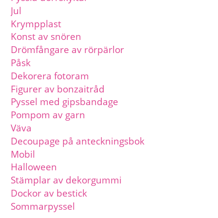
Jul
Krympplast
Konst av snören
Drömfångare av rörpärlor
Påsk
Dekorera fotoram
Figurer av bonzaitråd
Pyssel med gipsbandage
Pompom av garn
Väva
Decoupage på anteckningsbok
Mobil
Halloween
Stämplar av dekorgummi
Dockor av bestick
Sommarpyssel