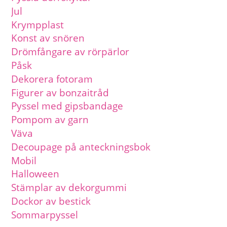
Jul
Krympplast
Konst av snören
Drömfångare av rörpärlor
Påsk
Dekorera fotoram
Figurer av bonzaitråd
Pyssel med gipsbandage
Pompom av garn
Väva
Decoupage på anteckningsbok
Mobil
Halloween
Stämplar av dekorgummi
Dockor av bestick
Sommarpyssel