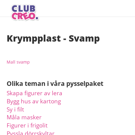
Krympplast - Svamp
Mall svamp
Olika teman i våra pysselpaket
Skapa figurer av lera
Bygg hus av kartong
Sy i filt
Måla masker
Figurer i frigolit
Pyssla dörrskyltar