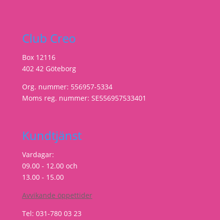
Club Creo
Box 12116
402 42 Göteborg
Org. nummer: 556957-5334
Moms reg. nummer: SE556957533401
Kundtjänst
Vardagar:
09.00 - 12.00 och
13.00 - 15.00
Avvikande öppettider
Tel: 031-780 03 23