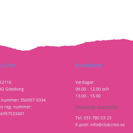
b Creo
Kundtjänst
 12116
Vardagar:
42 Göteborg
09.00 - 12.00 och
13.00 - 15.00
. nummer: 556957-5334
s reg. nummer:
Avvikande öppettider
56957533401
Tel: 031-780 03 23
E-post: info@clubcreo.se