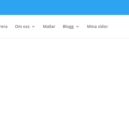
rera
Om oss
Mallar
Blogg
Mina sidor