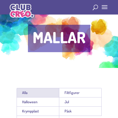
MALLAR
Alla
Filtfigurer
Halloween
Jul
Krympplast
Påsk