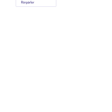
Rörpärlor