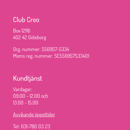
Club Creo
Box 12116
402 42 Göteborg
Org. nummer: 556957-5334
Moms reg. nummer: SE556957533401
Kundtjänst
Vardagar:
09.00 - 12.00 och
13.00 - 15.00
Avvikande öppettider
Tel: 031-780 03 23