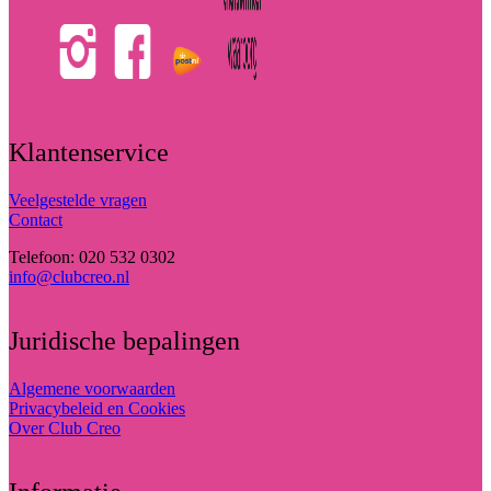
Klantenservice
Veelgestelde vragen
Contact
Telefoon: 020 532 0302
info@clubcreo.nl
Juridische bepalingen
Algemene voorwaarden
Privacybeleid en Cookies
Over Club Creo