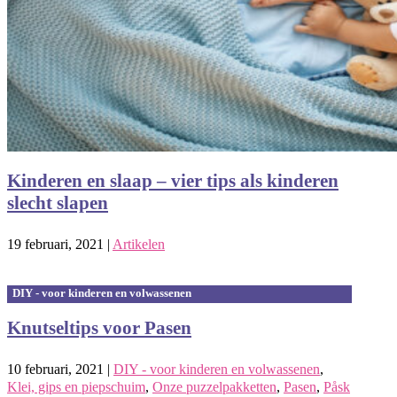
Kinderen en slaap – vier tips als kinderen
slecht slapen
19 februari, 2021
|
Artikelen
DIY - voor kinderen en volwassenen
Knutseltips voor Pasen
10 februari, 2021
|
DIY - voor kinderen en volwassenen
,
Klei, gips en piepschuim
,
Onze puzzelpakketten
,
Pasen
,
Påsk