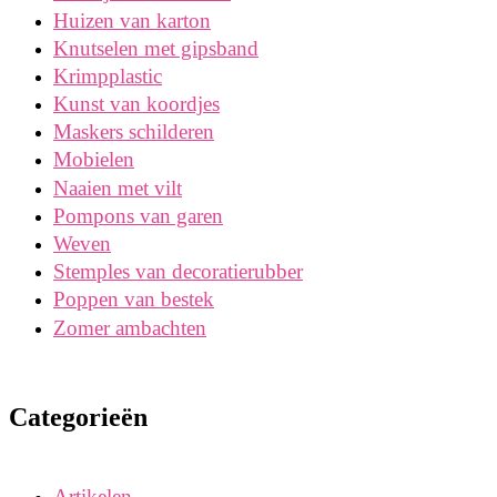
Huizen van karton
Knutselen met gipsband
Krimpplastic
Kunst van koordjes
Maskers schilderen
Mobielen
Naaien met vilt
Pompons van garen
Weven
Stemples van decoratierubber
Poppen van bestek
Zomer ambachten
Categorieën
Artikelen