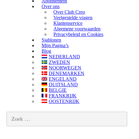
Abonnement
Over ons
Over Club Creo
Veelgestelde vragen
Klantenservice
Algemene voorwaarden
Privacybeleid en Cookies
Sjablonen
Mijn Pagina’s
Blog
NEDERLAND
ZWEDEN
NOORWEGEN
DENEMARKEN
ENGELAND
DUITSLAND
BELGIE
FRANKRIJK
OOSTENRIJK