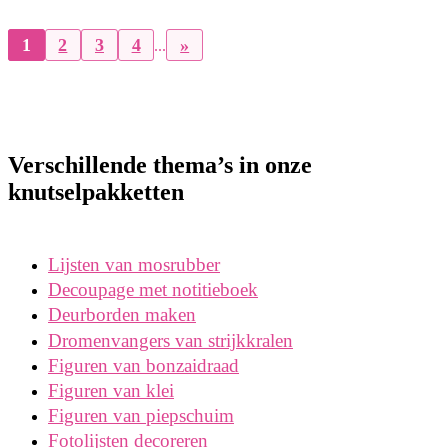
1
2
3
4
»
...
Verschillende thema’s in onze
knutselpakketten
Lijsten van mosrubber
Decoupage met notitieboek
Deurborden maken
Dromenvangers van strijkkralen
Figuren van bonzaidraad
Figuren van klei
Figuren van piepschuim
Fotolijsten decoreren