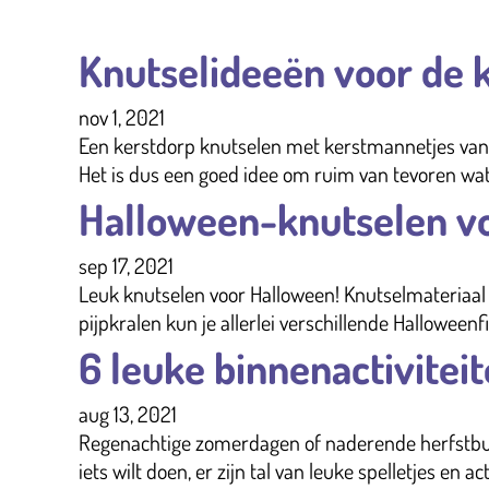
Knutselideeën voor de k
nov 1, 2021
Een kerstdorp knutselen met kerstmannetjes van 
Het is dus een goed idee om ruim van tevoren wat 
Halloween-knutselen vo
sep 17, 2021
Leuk knutselen voor Halloween! Knutselmateriaal r
pijpkralen kun je allerlei verschillende Hallowee
6 leuke binnenactivitei
aug 13, 2021
Regenachtige zomerdagen of naderende herfstbuien 
iets wilt doen, er zijn tal van leuke spelletjes en 