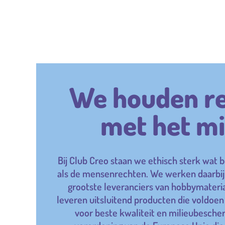
We houden r
met het mi
Bij Club Creo staan we ethisch sterk wat b
als de mensenrechten. We werken daarbi
grootste leveranciers van hobbymateria
leveren uitsluitend producten die voldo
voor beste kwaliteit en milieubesche