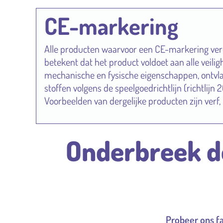
CE-markering
Alle producten waarvoor een CE-markering vere
betekent dat het product voldoet aan alle veili
mechanische en fysische eigenschappen, ontvl
stoffen volgens de speelgoedrichtlijn (richtlijn
Voorbeelden van dergelijke producten zijn verf, kle
Onderbreek de
Probeer ons f