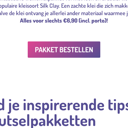
opulaire kleisoort Silk Clay. Een zachte klei die zich ma
ve de klei ontvang je allerlei ander materiaal waarmee 
Alles voor slechts €6,90 (incl. porto)!
PAKKET BESTELLEN
d je inspirerende tip
nutselpakketten