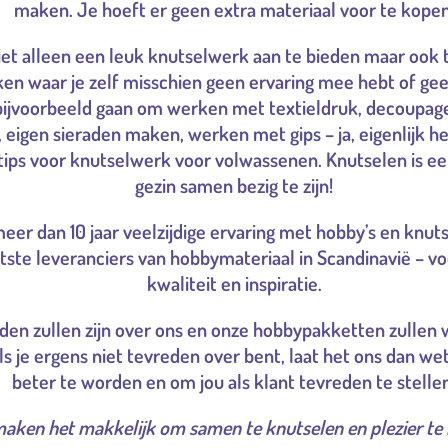
maken. Je hoeft er geen extra materiaal voor te kopen
iet alleen een leuk knutselwerk aan te bieden maar ook 
en waar je zelf misschien geen ervaring mee hebt of gee
ijvoorbeeld gaan om werken met textieldruk, decoupage
, eigen sieraden maken, werken met gips – ja, eigenlijk 
e tips voor knutselwerk voor volwassenen. Knutselen is 
gezin samen bezig te zijn!
eer dan 10 jaar veelzijdige ervaring met hobby’s en knu
ste leveranciers van hobbymateriaal in Scandinavië – vo
kwaliteit en inspiratie.
reden zullen zijn over ons en onze hobbypakketten zullen
ls je ergens niet tevreden over bent, laat het ons dan w
beter te worden en om jou als klant tevreden te stelle
aken het makkelijk om samen te knutselen en plezier te