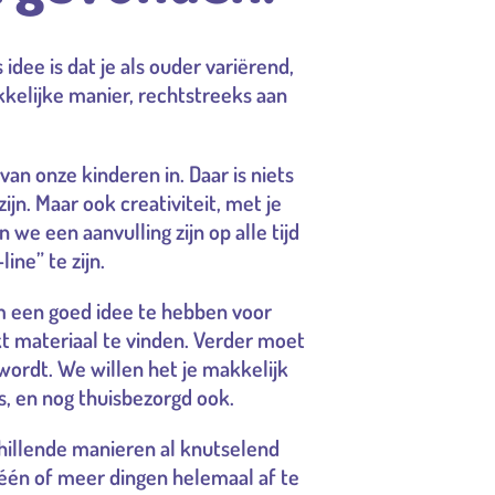
idee is dat je als ouder variërend,
kkelijke manier, rechtstreeks aan
an onze kinderen in. Daar is niets
jn. Maar ook creativiteit, met je
e een aanvulling zijn op alle tijd
ine” te zijn.
om een goed idee te hebben voor
kt materiaal te vinden. Verder moet
wordt. We willen het je makkelijk
s, en nog thuisbezorgd ook.
hillende manieren al knutselend
 één of meer dingen helemaal af te