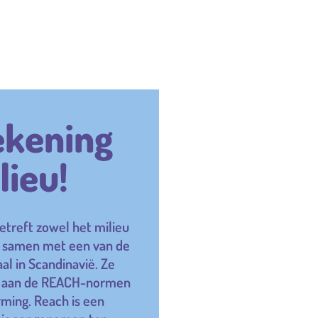
ekening
lieu!
etreft zowel het milieu
j samen met een van de
al in Scandinavië. Ze
en aan de REACH-normen
rming. Reach is een