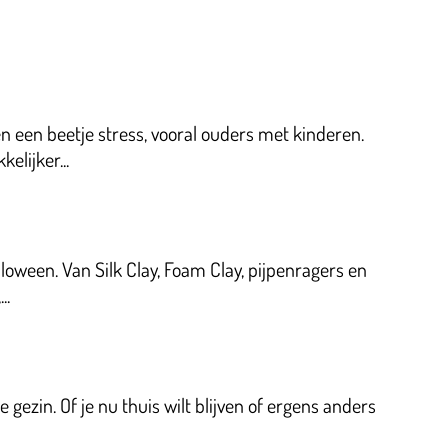
 een beetje stress, vooral ouders met kinderen.
elijker...
loween. Van Silk Clay, Foam Clay, pijpenragers en
..
ezin. Of je nu thuis wilt blijven of ergens anders