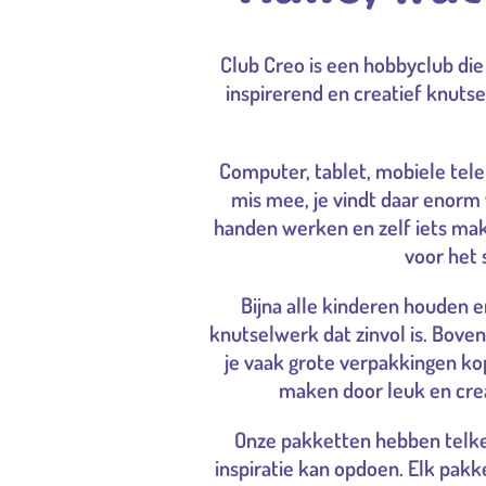
Club Creo is een hobbyclub die 
inspirerend en creatief knuts
Computer, tablet, mobiele telef
mis mee, je vindt daar enorm 
handen werken en zelf iets make
voor het 
Bijna alle kinderen houden e
knutselwerk dat zinvol is. Boven
je vaak grote verpakkingen ko
maken door leuk en crea
Onze pakketten hebben telken
inspiratie kan opdoen. Elk pakk