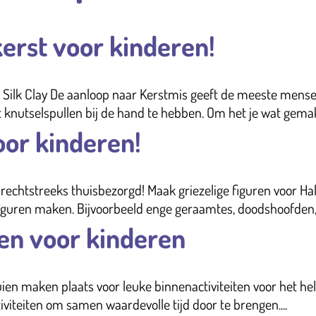
erst voor kinderen!
Silk Clay De aanloop naar Kerstmis geeft de meeste mensen
knutselspullen bij de hand te hebben. Om het je wat gemakk
or kinderen!
echtstreeks thuisbezorgd! Maak griezelige figuren voor Hal
nfiguren maken. Bijvoorbeeld enge geraamtes, doodshoofden,.
ten voor kinderen
maken plaats voor leuke binnenactiviteiten voor het hele g
activiteiten om samen waardevolle tijd door te brengen....