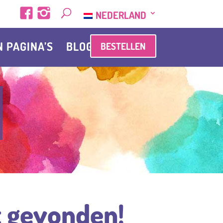
NEDERLAND
N PAGINA’S
BLOG
BESTELLEN
bt gevonden!