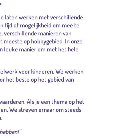
.
te laten werken met verschillende
n tijd of mogelijkheid om mee te
, verschillende manieren van
het meeste op hobbygebied. In onze
een leuke manier om met het hele
tselwerk voor kinderen. We werken
or het beste op het gebied van
 waarderen. Als je een thema op het
eten. We streven ernaar om steeds
n.
 hebben!”