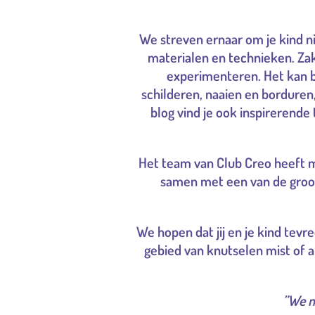
We streven ernaar om je kind n
materialen en technieken. Zak
experimenteren. Het kan b
schilderen, naaien en borduren
blog vind je ook inspirerend
Het team van Club Creo heeft m
samen met een van de groot
We hopen dat jij en je kind tev
gebied van knutselen mist of a
”We m