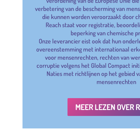
verordening van de Europese Unie die
verbetering van de bescherming van mens e
die kunnen worden veroorzaakt door c
Reach staat voor registratie, beoordel
beperking van chemische p
Onze leverancier eist ook dat hun onder
overeenstemming met internationaal e
voor mensenrechten, rechten van wer
corruptie volgens het Global Compact init
Naties met richtlijnen op het gebied v
mensenrechten
MEER LEZEN OVER 