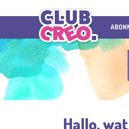
ABON
Hallo, wat