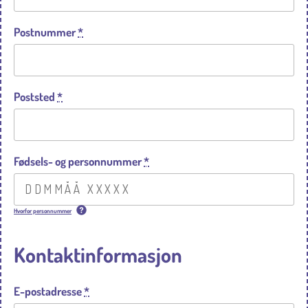
Postnummer
*
Poststed
*
Fødsels- og personnummer
*
Hvorfor personnummer
Kontaktinformasjon
E-postadresse
*