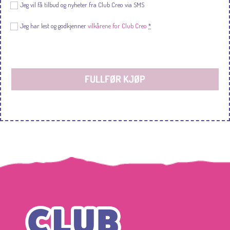
Jeg vil få tilbud og nyheter fra Club Creo via SMS
Jeg har lest og godkjenner
vilkårene for Club Creo
*
FULLFØR KJØP