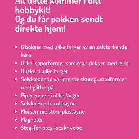
Alt dette kommer i ditt
hobbykit!
Og du får pakken sendt
direkte hjem!
6 bokser med ulike farger av en selvtørkende
leire
Ulike isoporformer som man dekker med leire
Dusker i ulike farger
Selvklebende varierende skumgummiformer
med glitter på
Piperensere i ulike farger
Selvklebende rulleøyne
Morsomme store plastøyne
Magneter
Steg-for-steg-beskrivelse