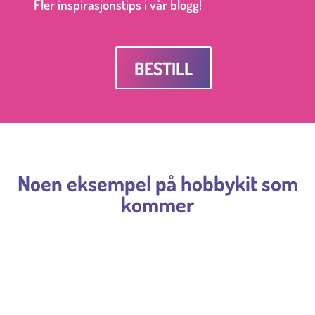
Fler inspirasjonstips i vår blogg!
BESTILL
Noen eksempel på hobbykit som
kommer