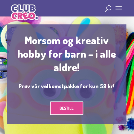
Morsom og kreativ
hobby for barn – i alle
aldre!
Prøv vår velkomstpakke for kun 59 kr!
BESTILL