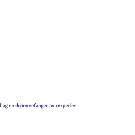
Lag en drømmefanger av rørperler