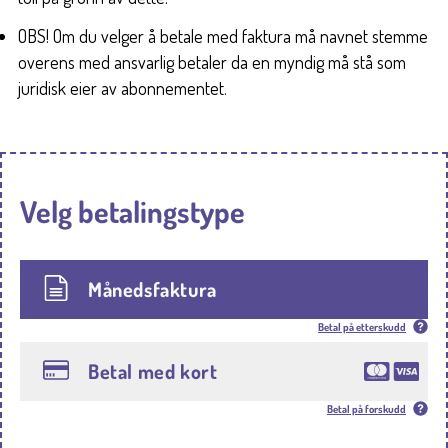
OBS! Om du velger å betale med faktura må navnet stemme
overens med ansvarlig betaler da en myndig må stå som
juridisk eier av abonnementet.
Velg betalingstype
Månedsfaktura
Betal på etterskudd
Betal med kort
Betal på forskudd