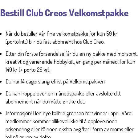
Bestill Club Creos Velkomstpakke
Når du bestiller vår fine velkomstpakke for kun 59 kr
(portofritt) blir du fast abonnent hos Club Creo.
Etter din første forsendelse får du en ny pakke med morsomt,
kreativt og varierende hobbykitt, en gang per måned, for kun
149 kr (+ porto 29 kr).
Du har 14 dagers angrefrist på Velkomstpakken.
Du kan hoppe over en månedspakke eller avslutte ditt
abonnement når du måtte ønske det.
Informasjon! Den nye tollfrie grensen forsvinner i april. Våre
medlemmer kommer allikevel ikke til å oppleve noen
prisendring eller få noen ekstra avgifter i form av moms eller
toll på grunn av dette.