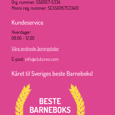
Org. nummer: 556957-5334
Moms reg. nummer: SE556957533401
Kundeservice
Hverdager:
09.00 – 12.00
Våre endrede åpningstider
E-post:
info@clubcreo.com
Kåret til Sveriges beste Barneboks!