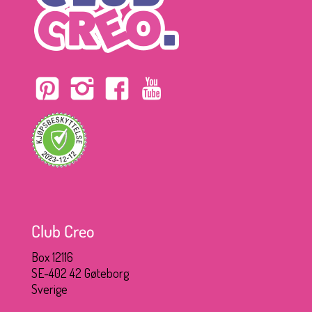
Club Creo
Box 12116
SE-402 42 Gøteborg
Sverige