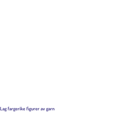
Lag fargerike figurer av garn