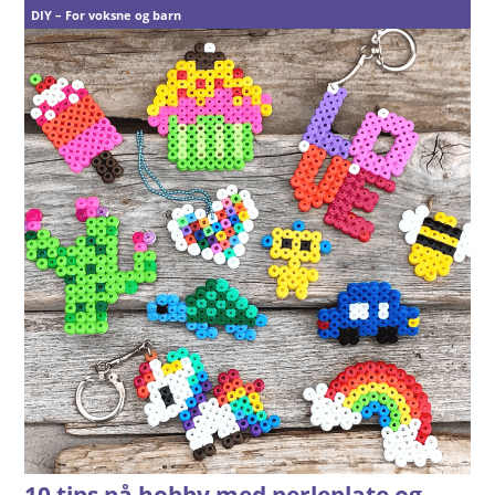
DIY – For voksne og barn