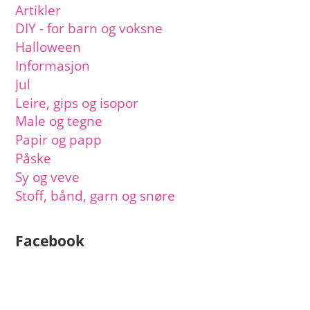
Artikler
DIY - for barn og voksne
Halloween
Informasjon
Jul
Leire, gips og isopor
Male og tegne
Papir og papp
Påske
Sy og veve
Stoff, bånd, garn og snøre
Facebook