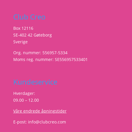
Club Creo
Box 12116
SE-402 42 Gøteborg
Sverige
Org. nummer: 556957-5334
Moms reg. nummer: SE556957533401
Kundeservice
Hverdager:
09.00 – 12.00
Våre endrede åpningstider
E-post:
info@clubcreo.com