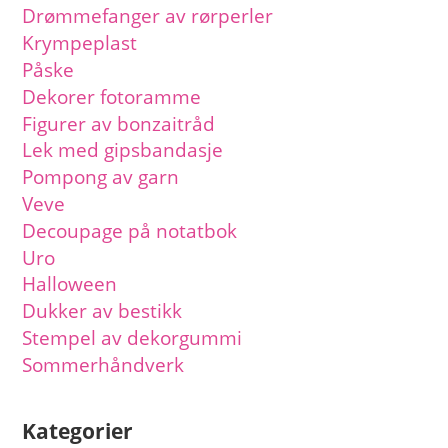
Drømmefanger av rørperler
Krympeplast
Påske
Dekorer fotoramme
Figurer av bonzaitråd
Lek med gipsbandasje
Pompong av garn
Veve
Decoupage på notatbok
Uro
Halloween
Dukker av bestikk
Stempel av dekorgummi
Sommerhåndverk
Kategorier