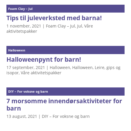
Foam Clay – Jul
Tips til juleverksted med barna!
1 november, 2021
|
Foam Clay – Jul
,
Jul
,
Våre
aktivitetspakker
Halloween
Halloweenpynt for barn!
17 september, 2021
|
Halloween
,
Halloween
,
Leire, gips og
isopor
,
Våre aktivitetspakker
DIY – For voksne og barn
7 morsomme innendørsaktiviteter for
barn
13 august, 2021
|
DIY – For voksne og barn