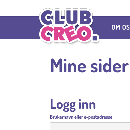
OM O
Mine sider
Logg inn
Brukernavn eller e-postadresse