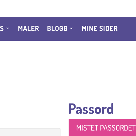
SS
MALER
BLOGG
MINE SIDER
Passord
MISTET PASSORDET