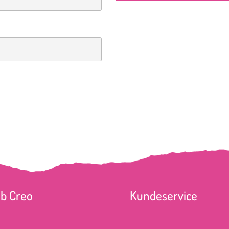
ub Creo
Kundeservice