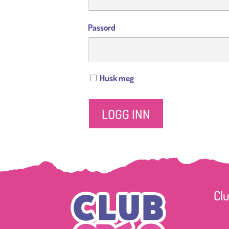
Passord
Husk meg
Cl