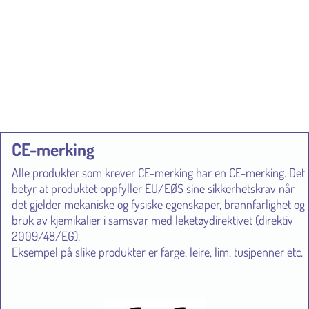
CE-merking
Alle produkter som krever CE-merking har en CE-merking. Det
betyr at produktet oppfyller EU/EØS sine sikkerhetskrav når
det gjelder mekaniske og fysiske egenskaper, brannfarlighet og
bruk av kjemikalier i samsvar med leketøydirektivet (direktiv
2009/48/EG).
Eksempel på slike produkter er farge, leire, lim, tusjpenner etc.