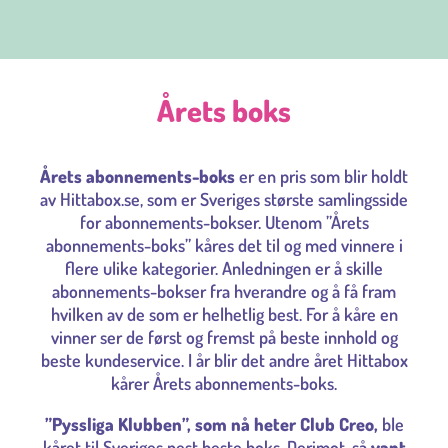
Årets boks
Årets abonnements-boks
er en pris som blir holdt
av Hittabox.se, som er Sveriges største samlingsside
for abonnements-bokser. Utenom ”Årets
abonnements-boks” kåres det til og med vinnere i
flere ulike kategorier. Anledningen er å skille
abonnements-bokser fra hverandre og å få fram
hvilken av de som er helhetlig best. For å kåre en
vinner ser de først og fremst på beste innhold og
beste kundeservice. I år blir det andre året Hittabox
kårer Årets abonnements-boks.
”Pyssliga Klubben”, som nå heter Club Creo,
ble
kåret til Sveriges nest beste boks. Derimot, så
vant