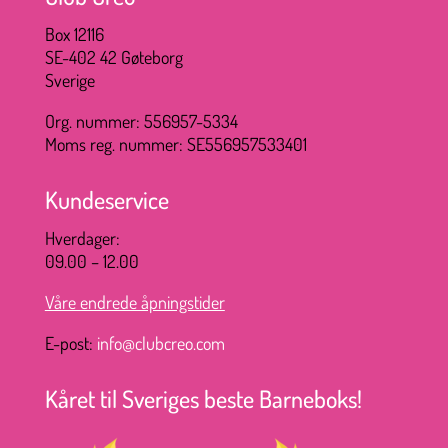
Box 12116
SE-402 42 Gøteborg
Sverige
Org. nummer: 556957-5334
Moms reg. nummer: SE556957533401
Kundeservice
Hverdager:
09.00 – 12.00
Våre endrede åpningstider
E-post:
info@clubcreo.com
Kåret til Sveriges beste Barneboks!