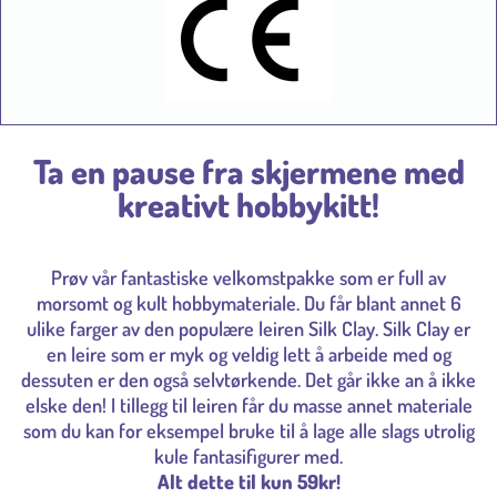
Ta en pause fra skjermene med
kreativt hobbykitt!
Prøv vår fantastiske velkomstpakke som er full av
morsomt og kult hobbymateriale. Du får blant annet 6
ulike farger av den populære leiren Silk Clay. Silk Clay er
en leire som er myk og veldig lett å arbeide med og
dessuten er den også selvtørkende. Det går ikke an å ikke
elske den! I tillegg til leiren får du masse annet materiale
som du kan for eksempel bruke til å lage alle slags utrolig
kule fantasifigurer med.
Alt dette til kun 59kr!