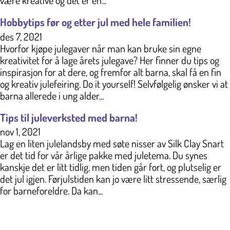
være kreative og det er en...
Hobbytips før og etter jul med hele familien!
des 7, 2021
Hvorfor kjøpe julegaver når man kan bruke sin egne
kreativitet for å lage årets julegave? Her finner du tips og
inspirasjon for at dere, og fremfor alt barna, skal få en fin
og kreativ julefeiring. Do it yourself! Selvfølgelig ønsker vi at
barna allerede i ung alder...
Tips til juleverksted med barna!
nov 1, 2021
Lag en liten julelandsby med søte nisser av Silk Clay Snart
er det tid for vår årlige pakke med juletema. Du synes
kanskje det er litt tidlig, men tiden går fort, og plutselig er
det jul igjen. Førjulstiden kan jo være litt stressende, særlig
for barneforeldre. Da kan...