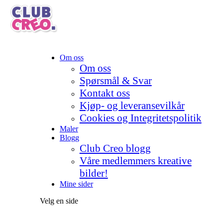
Om oss
Om oss
Spørsmål & Svar
Kontakt oss
Kjøp- og leveransevilkår
Cookies og Integritetspolitik
Maler
Blogg
Club Creo blogg
Våre medlemmers kreative
bilder!
Mine sider
Velg en side