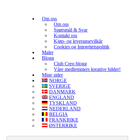
Om oss
Om oss
Spørsmål & Svar
Kontakt oss
Kjøp- og leveransevilkår
Cookies og Integritetspolitik
Maler
Blogg
Club Creo blogg
Våre medlemmers kreative bilder!
Mine sider
NORGE
SVERIGE
DANMARK
ENGLAND
TYSKLAND
NEDERLAND
BELGIA
FRANKRIKE
ØSTERRIKE