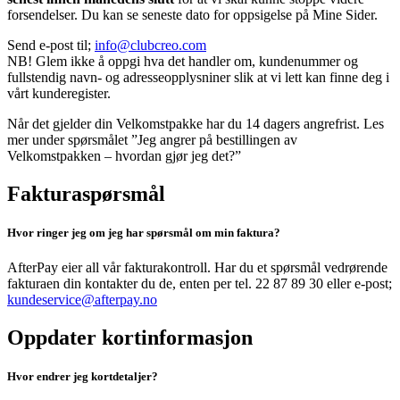
forsendelser. Du kan se seneste dato for oppsigelse på Mine Sider.
Send e-post til;
info@clubcreo.com
NB! Glem ikke å oppgi hva det handler om, kundenummer og
fullstendig navn- og adresseopplysniner slik at vi lett kan finne deg i
vårt kunderegister.
Når det gjelder din Velkomstpakke har du 14 dagers angrefrist. Les
mer under spørsmålet ”Jeg angrer på bestillingen av
Velkomstpakken – hvordan gjør jeg det?”
Fakturaspørsmål
Hvor ringer jeg om jeg har spørsmål om min faktura?
AfterPay eier all vår fakturakontroll. Har du et spørsmål vedrørende
fakturaen din kontakter du de, enten per tel. 22 87 89 30 eller e-post;
kundeservice@afterpay.no
Oppdater kortinformasjon
Hvor endrer jeg kortdetaljer?