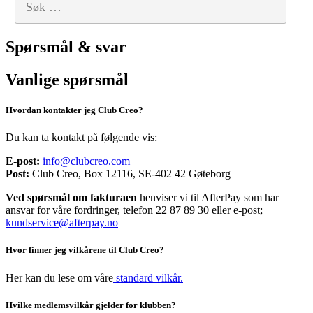
Spørsmål & svar
Vanlige spørsmål
Hvordan kontakter jeg Club Creo?
Du kan ta kontakt på følgende vis:
E-post:
info@clubcreo.com
Post:
Club Creo, Box 12116, SE-402 42 Gøteborg
Ved spørsmål om fakturaen
henviser vi til AfterPay som har
ansvar for våre fordringer, telefon 22 87 89 30 eller e-post;
kundservice@afterpay.no
Hvor finner jeg vilkårene til Club Creo?
Her kan du lese om våre
standard vilkår.
Hvilke medlemsvilkår gjelder for klubben?