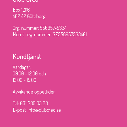
Box 12116
402 42 Göteborg
Org. nummer: 556957-5334
Moms reg. nummer: SE556957533401
Kundtjänst
Vardagar:
09.00 - 12.00 och
13.00 - 15.00
Avvikande öppettider
Tel: 031-780 03 23
E-post: info@clubcreo.se