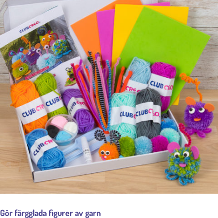
Gör färgglada figurer av garn