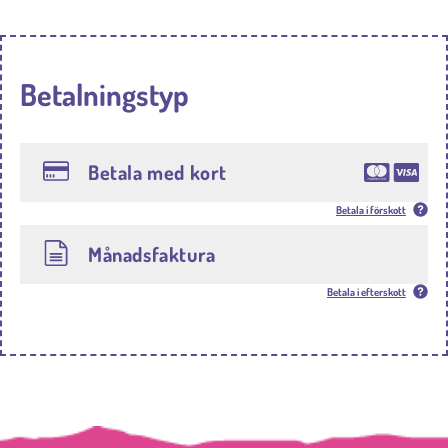
Betalningstyp
Betala med kort
Betala i förskott
Månadsfaktura
Betala i efterskott