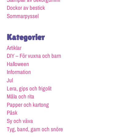
Dockor av bestick
Sommarpyssel
Kategorier
Artiklar
DIY – För vuxna och barn
Halloween
Information
Jul
Lera, gips och frigolit
Måla och rita
Papper och kartong
Påsk
Sy och väva
Tyg, band, garn och snöre