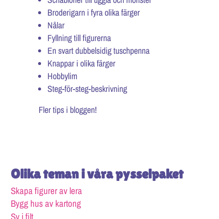
Broderigarn i fyra olika färger
Nålar
Fyllning till figurerna
En svart dubbelsidig tuschpenna
Knappar i olika färger
Hobbylim
Steg-för-steg-beskrivning
Fler tips i bloggen!
Olika teman i våra pysselpaket
Skapa figurer av lera
Bygg hus av kartong
Sy i filt