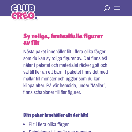
Sy roliga, fantasifulla figurer
av filt
Nästa paket innehåller filt i flera olika färger
som du kan sy roliga figurer av. Det finns två
nålar i paketet och materialet räcker gott och
väl till fler än ett barn. I paketet finns det med
mallar till monster och ugglor som du kan
klippa efter. På vår hemsida, under ”Mallar”,
finns schabloner till fler figurer.
Ditt paket innehåller allt det här!
Filt i flera olika färger
Schabloner till uggla och monster