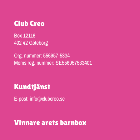
Club Creo
Box 12116
402 42 Göteborg
Org. nummer: 556957-5334
Moms reg. nummer: SE556957533401
Kundtjänst
E-post: info@clubcreo.se
Vinnare årets barnbox