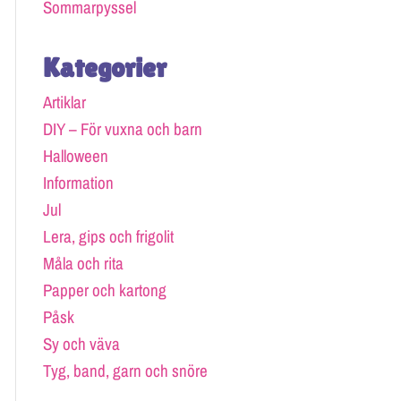
Sommarpyssel
Kategorier
Artiklar
DIY – För vuxna och barn
Halloween
Information
Jul
Lera, gips och frigolit
Måla och rita
Papper och kartong
Påsk
Sy och väva
Tyg, band, garn och snöre