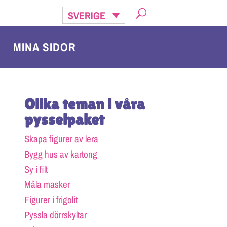
SVERIGE
MINA SIDOR
Olika teman i våra
pysselpaket
Skapa figurer av lera
Bygg hus av kartong
Sy i filt
Måla masker
Figurer i frigolit
Pyssla dörrskyltar