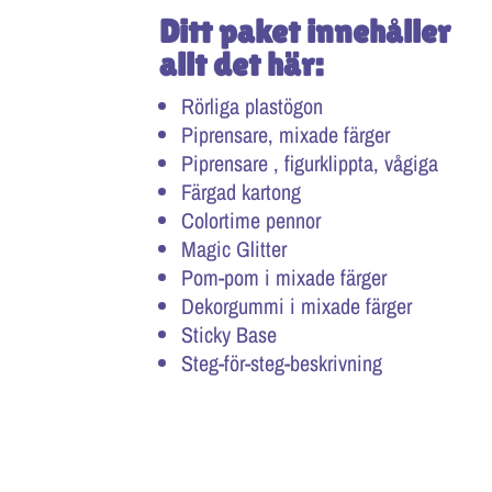
Ditt paket innehåller
allt det här:
Rörliga plastögon
Piprensare, mixade färger
Piprensare , figurklippta, vågiga
Färgad kartong
Colortime pennor
Magic Glitter
Pom-pom i mixade färger
Dekorgummi i mixade färger
Sticky Base
Steg-för-steg-beskrivning