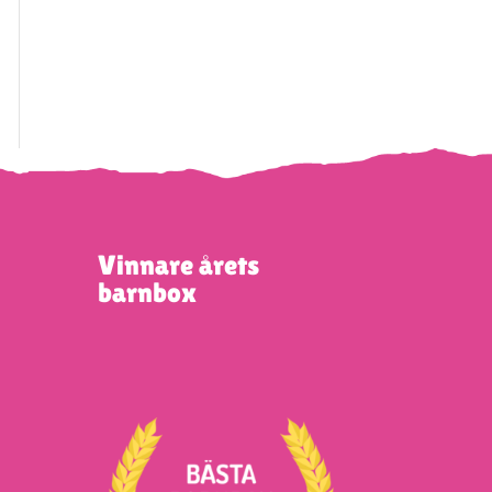
Vinnare årets
barnbox