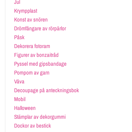
Jul
Krympplast
Konst av snören
Drömfångare av rörpärlor
Påsk
Dekorera fotoram
Figurer av bonzaitråd
Pyssel med gipsbandage
Pompom av garn
Väva
Decoupage på anteckningsbok
Mobil
Halloween
Stämplar av dekorgummi
Dockor av bestick