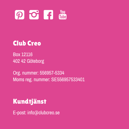
Club Creo
Box 12116
402 42 Göteborg
Org. nummer: 556957-5334
Moms reg. nummer: SE556957533401
Kundtjänst
E-post: info@clubcreo.se