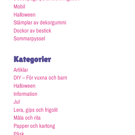
Mobil
Halloween
Stämplar av dekorgummi
Dockor av bestick
Sommarpyssel
Kategorier
Artiklar
DIY – För vuxna och barn
Halloween
Information
Jul
Lera, gips och frigolit
Måla och rita
Papper och kartong
Påsk