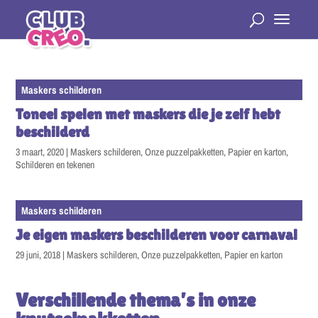
Maskers schilderen
Toneel spelen met maskers die je zelf hebt
beschilderd
3 maart, 2020
|
Maskers schilderen
,
Onze puzzelpakketten
,
Papier en karton
,
Schilderen en tekenen
Maskers schilderen
Je eigen maskers beschilderen voor carnaval
29 juni, 2018
|
Maskers schilderen
,
Onze puzzelpakketten
,
Papier en karton
Verschillende thema’s in onze