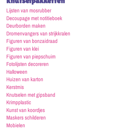
knutselpakketten
Lijsten van mosrubber
Decoupage met notitieboek
Deurborden maken
Dromenvangers van strijkkralen
Figuren van bonzaidraad
Figuren van klei
Figuren van piepschuim
Fotolijsten decoreren
Halloween
Huizen van karton
Kerstmis
Knutselen met gipsband
Krimpplastic
Kunst van koordjes
Maskers schilderen
Mobielen