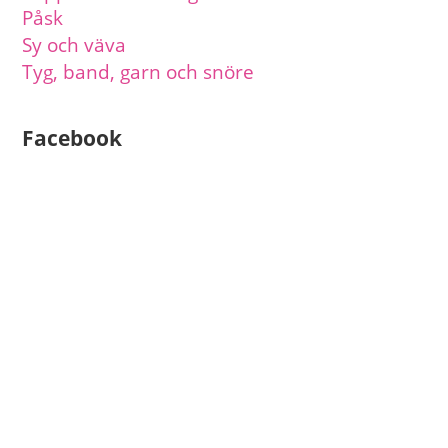
Påsk
Sy och väva
Tyg, band, garn och snöre
Facebook