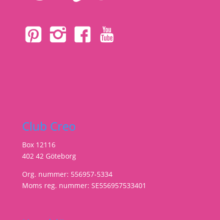
Club Creo
Box 12116
402 42 Göteborg
Org. nummer: 556957-5334
Moms reg. nummer: SE556957533401