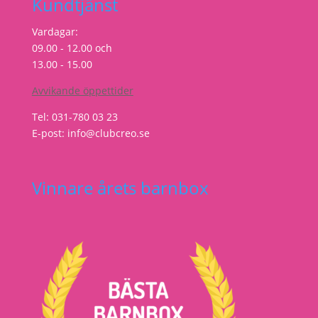
Kundtjänst
Vardagar:
09.00 - 12.00 och
13.00 - 15.00
Avvikande öppettider
Tel: 031-780 03 23
E-post: info@clubcreo.se
Vinnare årets barnbox