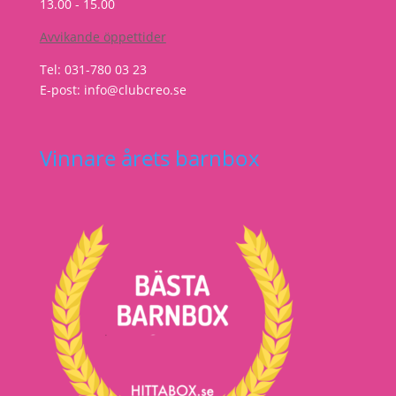
13.00 - 15.00
Avvikande öppettider
Tel: 031-780 03 23
E-post: info@clubcreo.se
Vinnare årets barnbox