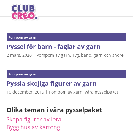
Pompom av garn
Pyssel för barn - fåglar av garn
2 mars, 2020
|
Pompom av garn
,
Tyg, band, garn och snöre
Pompom av garn
Pyssla skojiga figurer av garn
16 december, 2019
|
Pompom av garn
,
Våra pysselpaket
Olika teman i våra pysselpaket
Skapa figurer av lera
Bygg hus av kartong