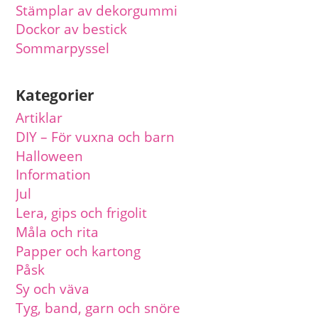
Stämplar av dekorgummi
Dockor av bestick
Sommarpyssel
Kategorier
Artiklar
DIY – För vuxna och barn
Halloween
Information
Jul
Lera, gips och frigolit
Måla och rita
Papper och kartong
Påsk
Sy och väva
Tyg, band, garn och snöre