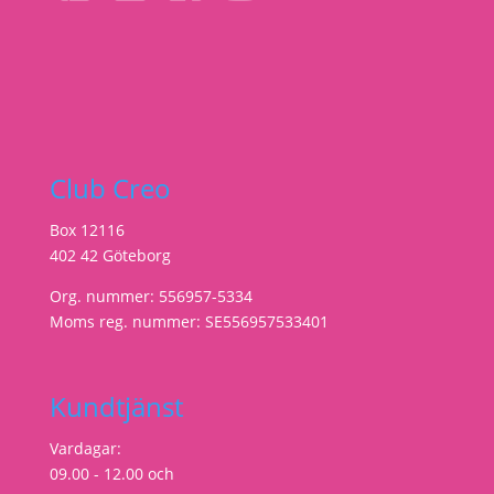
Club Creo
Box 12116
402 42 Göteborg
Org. nummer: 556957-5334
Moms reg. nummer: SE556957533401
Kundtjänst
Vardagar:
09.00 - 12.00 och