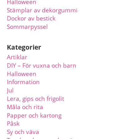
Halloween
Stämplar av dekorgummi
Dockor av bestick
Sommarpyssel
Kategorier
Artiklar
DIY – För vuxna och barn
Halloween
Information
Jul
Lera, gips och frigolit
Måla och rita
Papper och kartong
Påsk
Sy och väva