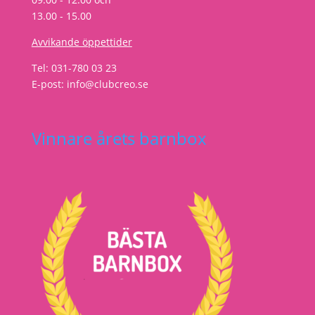
13.00 - 15.00
Avvikande öppettider
Tel: 031-780 03 23
E-post: info@clubcreo.se
Vinnare årets barnbox