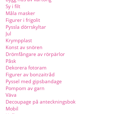
Sy i filt
Måla masker
Figurer i frigolit
Pyssla dörrskyltar
Jul
Krympplast
Konst av snören
Drömfångare av rörpärlor
Påsk
Dekorera fotoram
Figurer av bonzaitråd
Pyssel med gipsbandage
Pompom av garn
Väva
Decoupage på anteckningsbok
Mobil