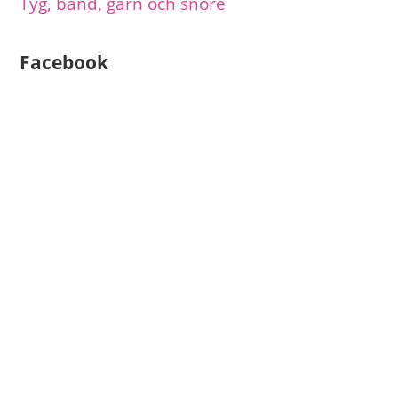
Tyg, band, garn och snöre
Facebook