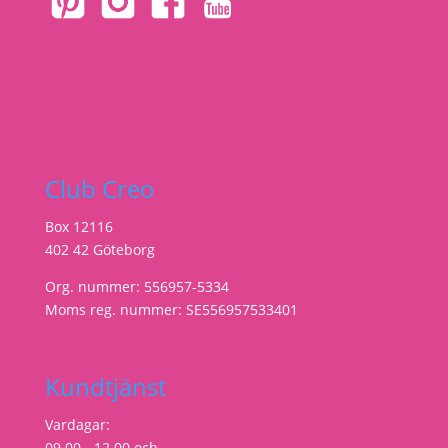
Club Creo
Box 12116
402 42 Göteborg
Org. nummer: 556957-5334
Moms reg. nummer: SE556957533401
Kundtjänst
Vardagar:
09.00 - 12.00 och