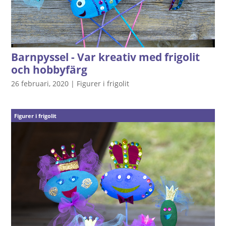
Barnpyssel - Var kreativ med frigolit
och hobbyfärg
26 februari, 2020
|
Figurer i frigolit
Figurer i frigolit