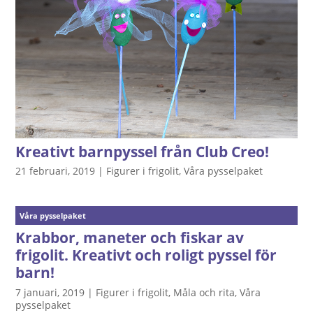
Kreativt barnpyssel från Club Creo!
21 februari, 2019
|
Figurer i frigolit
,
Våra pysselpaket
Våra pysselpaket
Krabbor, maneter och fiskar av
frigolit. Kreativt och roligt pyssel för
barn!
7 januari, 2019
|
Figurer i frigolit
,
Måla och rita
,
Våra
pysselpaket