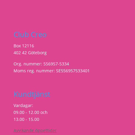
Club Creo
Box 12116
402 42 Göteborg
Org. nummer: 556957-5334
Moms reg. nummer: SE556957533401
Kundtjänst
Vardagar:
09.00 - 12.00 och
13.00 - 15.00
Avvikande öppettider