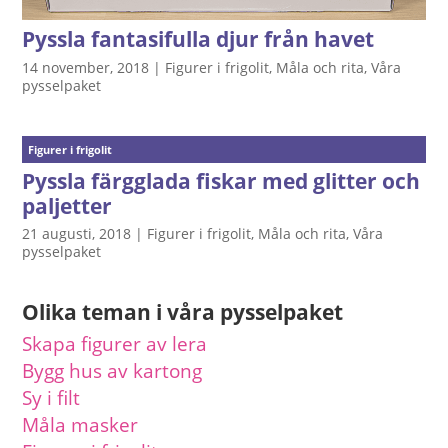
Pyssla fantasifulla djur från havet
14 november, 2018
|
Figurer i frigolit
,
Måla och rita
,
Våra
pysselpaket
Figurer i frigolit
Pyssla färgglada fiskar med glitter och
paljetter
21 augusti, 2018
|
Figurer i frigolit
,
Måla och rita
,
Våra
pysselpaket
Olika teman i våra pysselpaket
Skapa figurer av lera
Bygg hus av kartong
Sy i filt
Måla masker