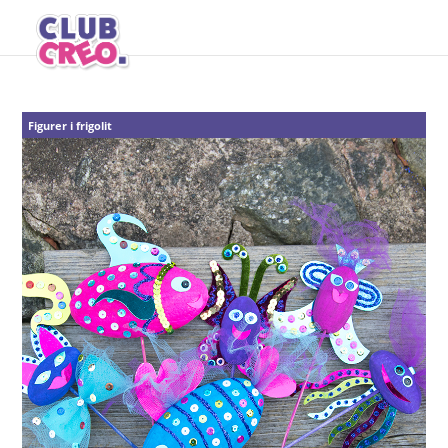
Figurer i frigolit