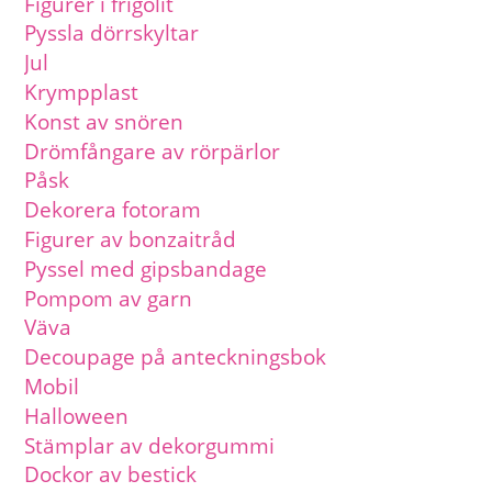
Figurer i frigolit
Pyssla dörrskyltar
Jul
Krympplast
Konst av snören
Drömfångare av rörpärlor
Påsk
Dekorera fotoram
Figurer av bonzaitråd
Pyssel med gipsbandage
Pompom av garn
Väva
Decoupage på anteckningsbok
Mobil
Halloween
Stämplar av dekorgummi
Dockor av bestick