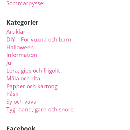
Sommarpyssel
Kategorier
Artiklar
DIY – För vuxna och barn
Halloween
Information
Jul
Lera, gips och frigolit
Måla och rita
Papper och kartong
Påsk
Sy och väva
Tyg, band, garn och snöre
Facebook