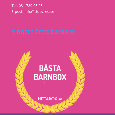
Tel: 031-780 03 23
E-post: info@clubcreo.se
Vinnare årets barnbox