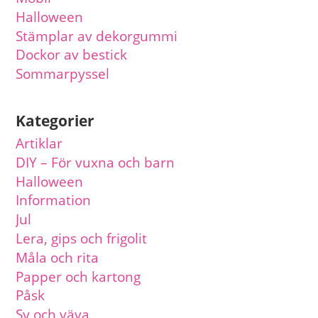
Halloween
Stämplar av dekorgummi
Dockor av bestick
Sommarpyssel
Kategorier
Artiklar
DIY – För vuxna och barn
Halloween
Information
Jul
Lera, gips och frigolit
Måla och rita
Papper och kartong
Påsk
Sy och väva