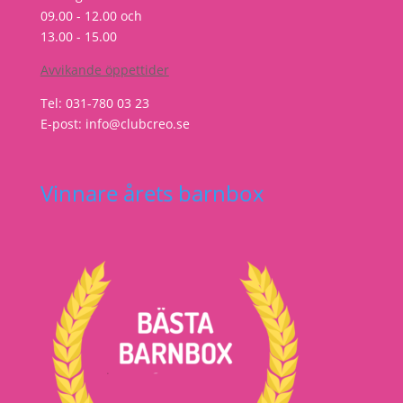
09.00 - 12.00 och
13.00 - 15.00
Avvikande öppettider
Tel: 031-780 03 23
E-post: info@clubcreo.se
Vinnare årets barnbox