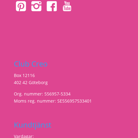
Club Creo
Box 12116
402 42 Göteborg
Org. nummer: 556957-5334
Moms reg. nummer: SE556957533401
Kundtjänst
Vardagar: