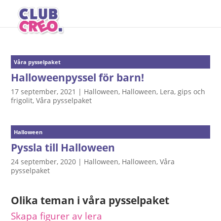
Våra pysselpaket
Halloweenpyssel för barn!
17 september, 2021
|
Halloween
,
Halloween
,
Lera, gips och
frigolit
,
Våra pysselpaket
Halloween
Pyssla till Halloween
24 september, 2020
|
Halloween
,
Halloween
,
Våra
pysselpaket
Olika teman i våra pysselpaket
Skapa figurer av lera