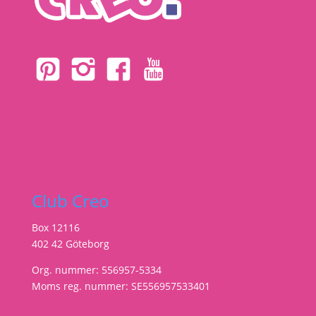
Club Creo
Box 12116
402 42 Göteborg
Org. nummer: 556957-5334
Moms reg. nummer: SE556957533401