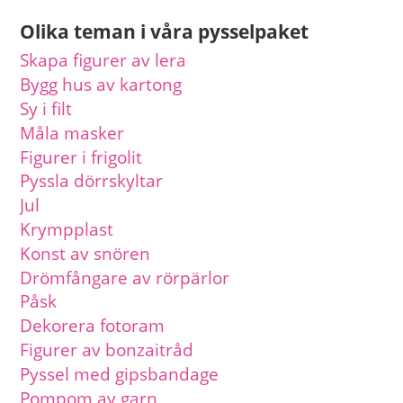
Olika teman i våra pysselpaket
Skapa figurer av lera
Bygg hus av kartong
Sy i filt
Måla masker
Figurer i frigolit
Pyssla dörrskyltar
Jul
Krympplast
Konst av snören
Drömfångare av rörpärlor
Påsk
Dekorera fotoram
Figurer av bonzaitråd
Pyssel med gipsbandage
Pompom av garn