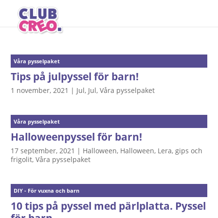
Våra pysselpaket
Tips på julpyssel för barn!
1 november, 2021
|
Jul
,
Jul
,
Våra pysselpaket
Våra pysselpaket
Halloweenpyssel för barn!
17 september, 2021
|
Halloween
,
Halloween
,
Lera, gips och
frigolit
,
Våra pysselpaket
DIY - För vuxna och barn
10 tips på pyssel med pärlplatta. Pyssel