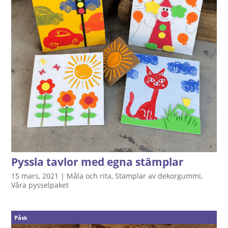
Pyssla tavlor med egna stämplar
15 mars, 2021
|
Måla och rita
,
Stämplar av dekorgummi
,
Våra pysselpaket
Påsk