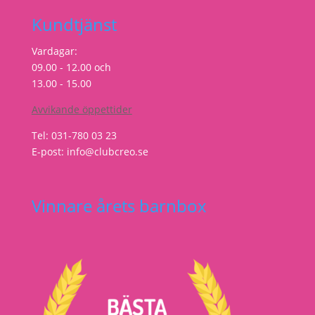
Kundtjänst
Vardagar:
09.00 - 12.00 och
13.00 - 15.00
Avvikande öppettider
Tel: 031-780 03 23
E-post: info@clubcreo.se
Vinnare årets barnbox