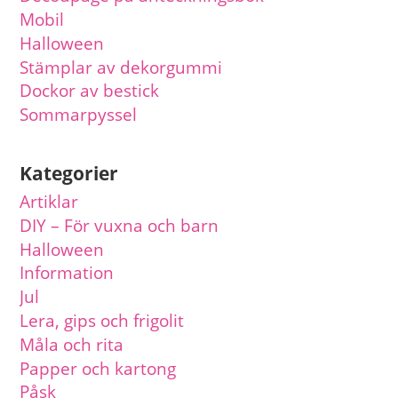
Mobil
Halloween
Stämplar av dekorgummi
Dockor av bestick
Sommarpyssel
Kategorier
Artiklar
DIY – För vuxna och barn
Halloween
Information
Jul
Lera, gips och frigolit
Måla och rita
Papper och kartong
Påsk