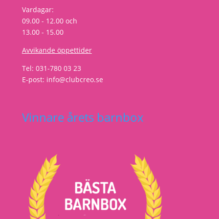
Vardagar:
09.00 - 12.00 och
13.00 - 15.00
Avvikande öppettider
Tel: 031-780 03 23
E-post: info@clubcreo.se
Vinnare årets barnbox