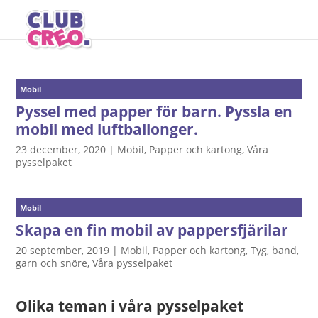
Mobil
Pyssel med papper för barn. Pyssla en
mobil med luftballonger.
23 december, 2020
|
Mobil
,
Papper och kartong
,
Våra
pysselpaket
Mobil
Skapa en fin mobil av pappersfjärilar
20 september, 2019
|
Mobil
,
Papper och kartong
,
Tyg, band,
garn och snöre
,
Våra pysselpaket
Olika teman i våra pysselpaket