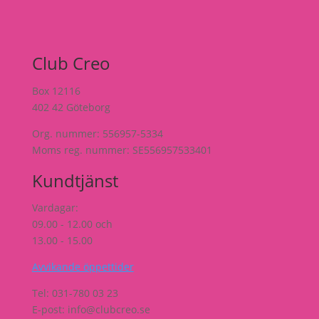
Club Creo
Box 12116
402 42 Göteborg
Org. nummer: 556957-5334
Moms reg. nummer: SE556957533401
Kundtjänst
Vardagar:
09.00 - 12.00 och
13.00 - 15.00
Avvikande öppettider
Tel: 031-780 03 23
E-post: info@clubcreo.se