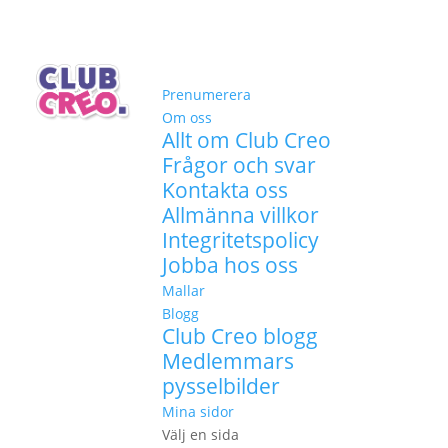
Prenumerera
Om oss
Allt om Club Creo
Frågor och svar
Kontakta oss
Allmänna villkor
Integritetspolicy
Jobba hos oss
Mallar
Blogg
Club Creo blogg
Medlemmars
pysselbilder
Mina sidor
Välj en sida