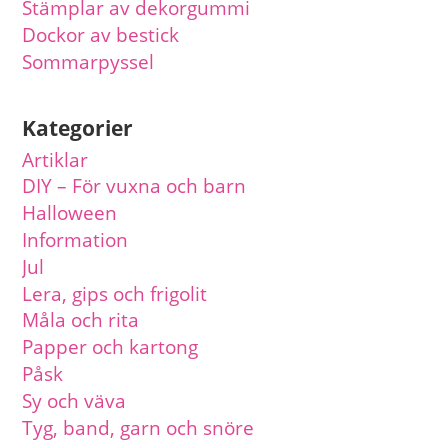
Stämplar av dekorgummi
Dockor av bestick
Sommarpyssel
Kategorier
Artiklar
DIY – För vuxna och barn
Halloween
Information
Jul
Lera, gips och frigolit
Måla och rita
Papper och kartong
Påsk
Sy och väva
Tyg, band, garn och snöre