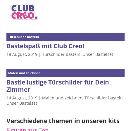
Türschilder basteln
Bastelspaß mit Club Creo!
18 August, 2019
|
Türschilder basteln
,
Unser Bastelset
Malen und zeichnen
Bastle lustige Türschilder für Dein
Zimmer
14 August, 2019
|
Malen und zeichnen
,
Türschilder basteln
,
Unser Bastelset
Verschiedene themen in unseren kits
Figuren aus Ton