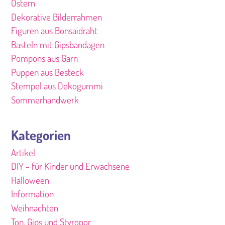
Ostern
Dekorative Bilderrahmen
Figuren aus Bonsaidraht
Basteln mit Gipsbandagen
Pompons aus Garn
Puppen aus Besteck
Stempel aus Dekogummi
Sommerhandwerk
Kategorien
Artikel
DIY - für Kinder und Erwachsene
Halloween
Information
Weihnachten
Ton, Gips und Styropor