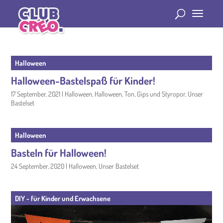
Halloween
Halloween-Bastelspaß für Kinder!
17 September, 2021
|
Halloween
,
Halloween
,
Ton, Gips und Styropor
,
Unser
Bastelset
Halloween
Basteln für Halloween!
24 September, 2020
|
Halloween
,
Unser Bastelset
DIY - für Kinder und Erwachsene