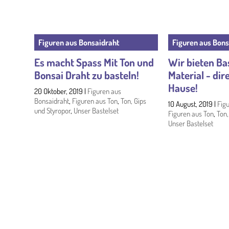
Figuren aus Bonsaidraht
Figuren aus Bons
Es macht Spass Mit Ton und
Wir bieten Ba
Bonsai Draht zu basteln!
Material - dir
Hause!
20 Oktober, 2019
|
Figuren aus
Bonsaidraht
,
Figuren aus Ton
,
Ton, Gips
10 August, 2019
|
Fig
und Styropor
,
Unser Bastelset
Figuren aus Ton
,
Ton,
Unser Bastelset