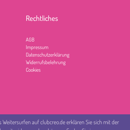
Rechtliches
AGB
Impressum
Datenschutzerklärung
Widerrufsbelehrung
Cookies
Weitersurfen auf clubcreo.de erklären Sie sich mit der