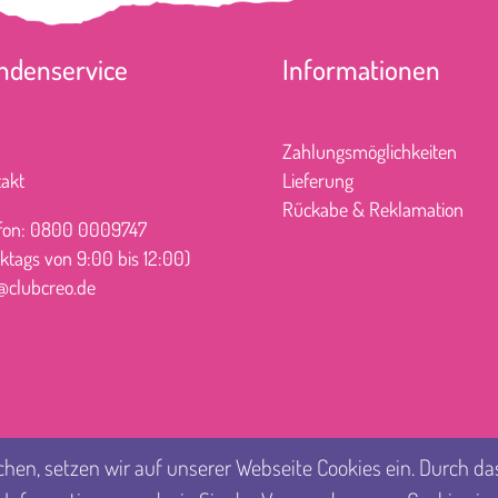
ndenservice
Informationen
Zahlungsmöglichkeiten
akt
Lieferung
Rűckabe & Reklamation
efon: 0800 0009747
ktags von 9:00 bis 12:00)
@clubcreo.de
n, setzen wir auf unserer Webseite Cookies ein. Durch das 