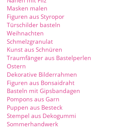
Nähen mit Filz
Masken malen
Figuren aus Styropor
Türschilder basteln
Weihnachten
Schmelzgranulat
Kunst aus Schnüren
Traumfänger aus Bastelperlen
Ostern
Dekorative Bilderrahmen
Figuren aus Bonsaidraht
Basteln mit Gipsbandagen
Pompons aus Garn
Puppen aus Besteck
Stempel aus Dekogummi
Sommerhandwerk