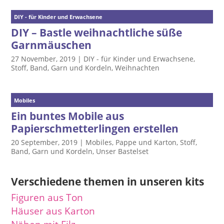
DIY - für Kinder und Erwachsene
DIY – Bastle weihnachtliche süße
Garnmäuschen
27 November, 2019
|
DIY - für Kinder und Erwachsene
,
Stoff, Band, Garn und Kordeln
,
Weihnachten
Mobiles
Ein buntes Mobile aus
Papierschmetterlingen erstellen
20 September, 2019
|
Mobiles
,
Pappe und Karton
,
Stoff,
Band, Garn und Kordeln
,
Unser Bastelset
Verschiedene themen in unseren kits
Figuren aus Ton
Häuser aus Karton