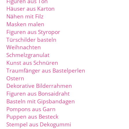
Figuren aus Ton
Häuser aus Karton
Nähen mit Filz
Masken malen
Figuren aus Styropor
Türschilder basteln
Weihnachten
Schmelzgranulat
Kunst aus Schnüren
Traumfänger aus Bastelperlen
Ostern
Dekorative Bilderrahmen
Figuren aus Bonsaidraht
Basteln mit Gipsbandagen
Pompons aus Garn
Puppen aus Besteck
Stempel aus Dekogummi