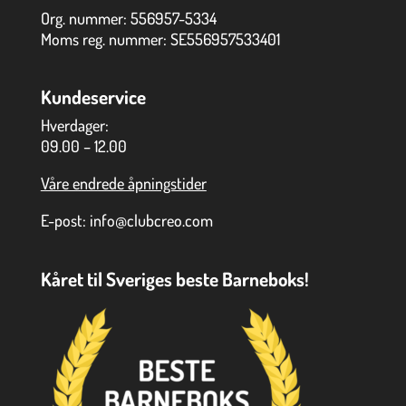
Org. nummer: 556957-5334
Moms reg. nummer: SE556957533401
Kundeservice
Hverdager:
09.00 – 12.00
Våre endrede åpningstider
E-post:
info@clubcreo.com
Kåret til Sveriges beste Barneboks!