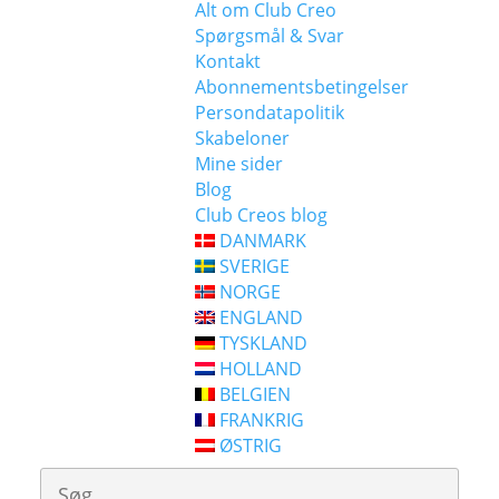
Alt om Club Creo
Spørgsmål & Svar
Kontakt
Abonnementsbetingelser
Persondatapolitik
Skabeloner
Mine sider
Blog
Club Creos blog
DANMARK
SVERIGE
NORGE
ENGLAND
TYSKLAND
HOLLAND
BELGIEN
FRANKRIG
ØSTRIG