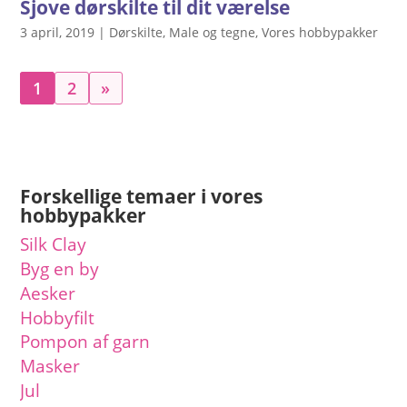
Sjove dørskilte til dit værelse
3 april, 2019
|
Dørskilte
,
Male og tegne
,
Vores hobbypakker
1
2
»
Forskellige temaer i vores
hobbypakker
Silk Clay
Byg en by
Aesker
Hobbyfilt
Pompon af garn
Masker
Jul