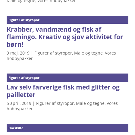
Male og tegne
,
Vores hobbypakker
Figurer af styropor
Krabber, vandmænd og fisk af
flamingo. Kreativ og sjov aktivitet for
børn!
9 maj, 2019
|
Figurer af styropor
,
Male og tegne
,
Vores
hobbypakker
Figurer af styropor
Lav selv farverige fisk med glitter og
pailletter
5 april, 2019
|
Figurer af styropor
,
Male og tegne
,
Vores
hobbypakker
Dørskilte