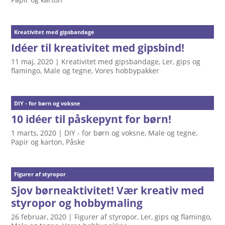
Kreativitet med gipsbandage
Idéer til kreativitet med gipsbind!
11 maj, 2020
|
Kreativitet med gipsbandage
,
Ler, gips og
flamingo
,
Male og tegne
,
Vores hobbypakker
DIY - for børn og voksne
10 idéer til påskepynt for børn!
1 marts, 2020
|
DIY - for børn og voksne
,
Male og tegne
,
Papir og karton
,
Påske
Figurer af styropor
Sjov børneaktivitet! Vær kreativ med
styropor og hobbymaling
26 februar, 2020
|
Figurer af styropor
,
Ler, gips og flamingo
,