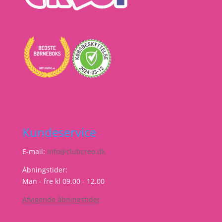
Kundeservice
E-mail:
info@clubcreo.dk
Åbningstider:
Man - fre kl 09.00 - 12.00
Afvigende åbningstider