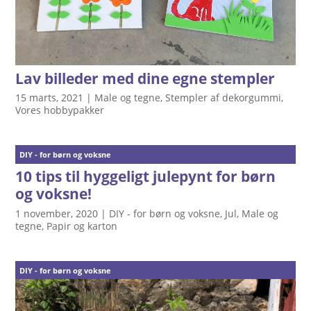
Lav billeder med dine egne stempler
15 marts, 2021
|
Male og tegne
,
Stempler af dekorgummi
,
Vores hobbypakker
DIY - for børn og voksne
10 tips til hyggeligt julepynt for børn
og voksne!
1 november, 2020
|
DIY - for børn og voksne
,
Jul
,
Male og
tegne
,
Papir og karton
DIY - for børn og voksne