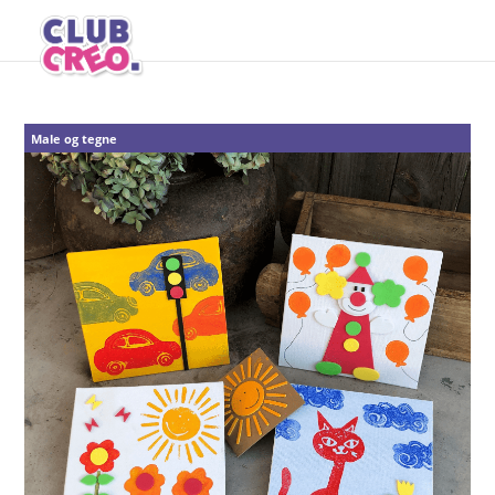
Male og tegne