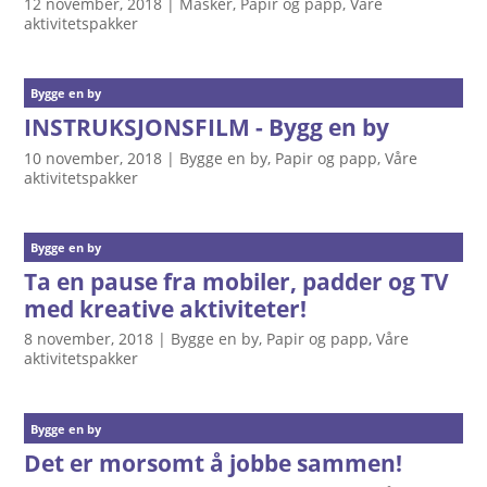
12 november, 2018
|
Masker
,
Papir og papp
,
Våre
aktivitetspakker
Bygge en by
INSTRUKSJONSFILM - Bygg en by
10 november, 2018
|
Bygge en by
,
Papir og papp
,
Våre
aktivitetspakker
Bygge en by
Ta en pause fra mobiler, padder og TV
med kreative aktiviteter!
8 november, 2018
|
Bygge en by
,
Papir og papp
,
Våre
aktivitetspakker
Bygge en by
Det er morsomt å jobbe sammen!