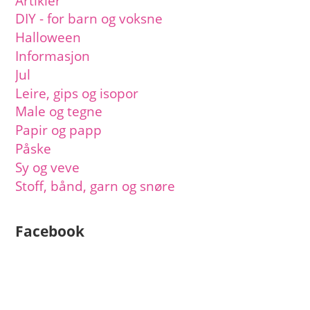
Artikler
DIY - for barn og voksne
Halloween
Informasjon
Jul
Leire, gips og isopor
Male og tegne
Papir og papp
Påske
Sy og veve
Stoff, bånd, garn og snøre
Facebook