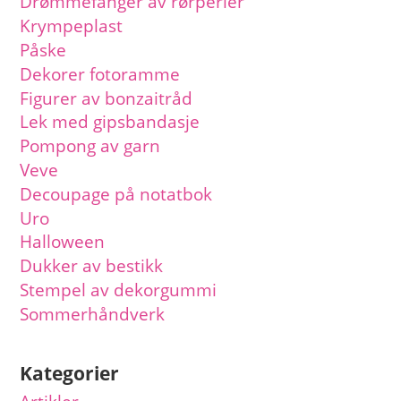
Drømmefanger av rørperler
Krympeplast
Påske
Dekorer fotoramme
Figurer av bonzaitråd
Lek med gipsbandasje
Pompong av garn
Veve
Decoupage på notatbok
Uro
Halloween
Dukker av bestikk
Stempel av dekorgummi
Sommerhåndverk
Kategorier