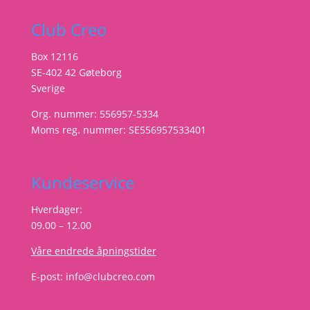
Club Creo
Box 12116
SE-402 42 Gøteborg
Sverige
Org. nummer: 556957-5334
Moms reg. nummer: SE556957533401
Kundeservice
Hverdager:
09.00 – 12.00
Våre endrede åpningstider
E-post:
info@clubcreo.com