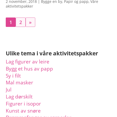
2 november, 2018
|
Bygge en by
,
Papir og papp
,
Våre
aktivitetspakker
1
2
»
Ulike tema i våre aktivitetspakker
Lag figurer av leire
Bygg et hus av papp
Sy i filt
Mal masker
Jul
Lag dørskilt
Figurer i isopor
Kunst av snøre