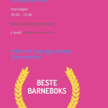
Hverdager:
09.00 – 15.00
Våre endrede åpningstider
E-post:
info@clubcreo.com
Kåret til Sveriges beste
Barneboks!