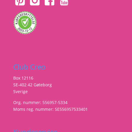
Club Creo
Box 12116
SE-402 42 Gøteborg
Sverige
Org. nummer: 556957-5334
Moms reg. nummer: SE556957533401
Kundeservice