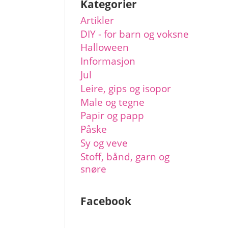
Kategorier
Artikler
DIY - for barn og voksne
Halloween
Informasjon
Jul
Leire, gips og isopor
Male og tegne
Papir og papp
Påske
Sy og veve
Stoff, bånd, garn og
snøre
Facebook